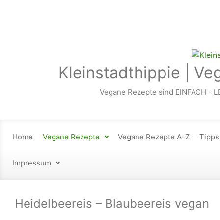
Zum Hauptinhalt springen
Kleinstadthippie | Ve
Vegane Rezepte sind EINFACH - L
Home
Vegane Rezepte
Vegane Rezepte A-Z
Tipps
Impressum
Heidelbeereis – Blaubeereis vegan