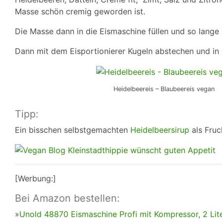
Masse schön cremig geworden ist.
Die Masse dann in die Eismaschine füllen und so lange rü
Dann mit dem Eisportionierer Kugeln abstechen und in 
Heidelbeereis – Blaubeereis vegan
Tipp:
Ein bisschen selbstgemachten
Heidelbeersirup
als Fruc
[Werbung:]
Bei Amazon bestellen:
»
Unold 48870 Eismaschine Profi mit Kompressor, 2 Lit