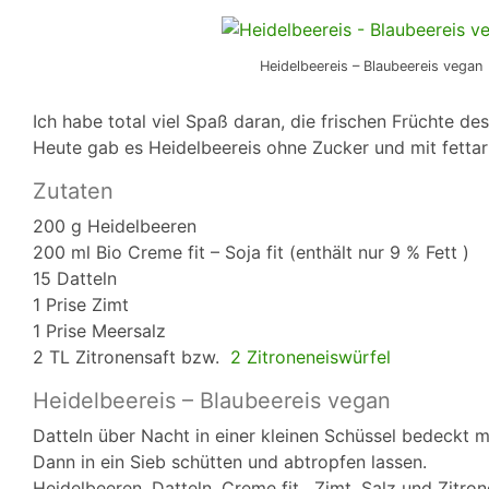
Heidelbeereis – Blaubeereis vegan
Ich habe total viel Spaß daran, die frischen Früchte de
Heute gab es Heidelbeereis ohne Zucker und mit fettar
Zutaten
200 g Heidelbeeren
200 ml Bio Creme fit – Soja fit (enthält nur 9 % Fett )
15 Datteln
1 Prise Zimt
1 Prise Meersalz
2 TL Zitronensaft bzw.
2 Zitroneneiswürfel
Heidelbeereis – Blaubeereis vegan
Datteln über Nacht in einer kleinen Schüssel bedeckt 
Dann in ein Sieb schütten und abtropfen lassen.
Heidelbeeren, Datteln, Creme fit, Zimt, Salz und Zitro