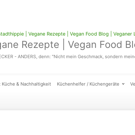
gane Rezepte | Vegan Food Bl
ECKER - ANDERS, denn: "Nicht mein Geschmack, sondern meine
: Küche & Nachhaltigkeit
Küchenhelfer / Küchengeräte
Ve