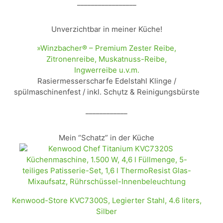
_________________
Unverzichtbar in meiner Küche!
»Winzbacher® – Premium Zester Reibe,
Zitronenreibe, Muskatnuss-Reibe,
Ingwerreibe u.v.m.
Rasiermesserscharfe Edelstahl Klinge /
spülmaschinenfest / inkl. Schụtz & Reinigungsbürste
____________
Mein “Schatz” in der Küche
Kenwood-Store KVC7300S, Legierter Stahl, 4.6 liters,
Silber