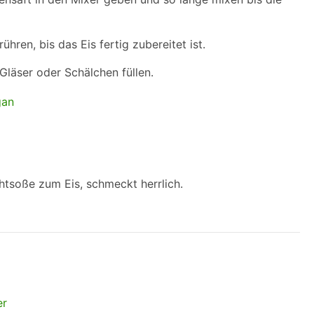
hren, bis das Eis fertig zubereitet ist.
Gläser oder Schälchen füllen.
htsoße zum Eis, schmeckt herrlich.
er