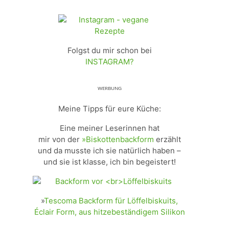
Folgst du mir schon bei
INSTAGRAM?
ᵂᴱᴿᴮᵁᴺᴳ
Meine Tipps für eure Küche:
Eine meiner Leserinnen hat
mir von der
»Biskottenbackform
erzählt
und da musste ich sie natürlich haben –
und sie ist klasse, ich bin begeistert!
»
Tescoma Backform für Löffelbiskuits,
Éclair Form, aus hitzebeständigem Silikon