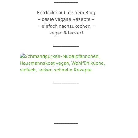
___________
Entdecke auf meinem Blog
– beste vegane Rezepte –
– einfach nachzukochen –
vegan & lecker!
____________
____________
___________