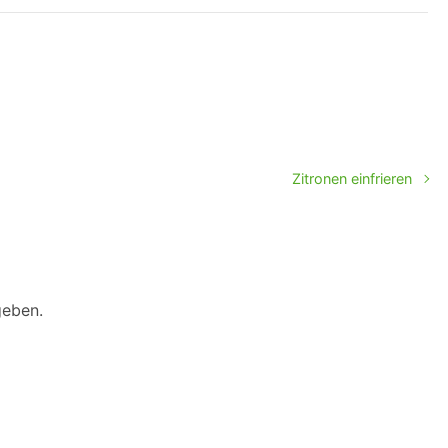
n
Zitronen einfrieren
geben.