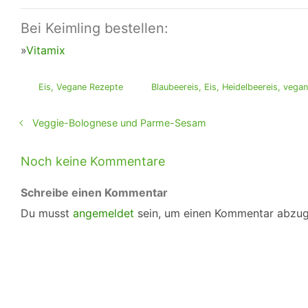
Bei Keimling bestellen:
»
Vitamix
Eis
,
Vegane Rezepte
Blaubeereis
,
Eis
,
Heidelbeereis
,
vega
Veggie-Bolognese und Parme-Sesam
Noch keine Kommentare
Schreibe einen Kommentar
Du musst
angemeldet
sein, um einen Kommentar abzu