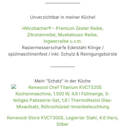
_________________
Unverzichtbar in meiner Küche!
»Winzbacher® – Premium Zester Reibe,
Zitronenreibe, Muskatnuss-Reibe,
Ingwerreibe u.v.m.
Rasiermesserscharfe Edelstahl Klinge /
spülmaschinenfest / inkl. Schụtz & Reinigungsbürste
____________
Mein “Schatz” in der Küche
Kenwood-Store KVC7300S, Legierter Stahl, 4.6 liters,
Silber