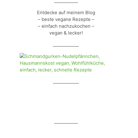
___________
Entdecke auf meinem Blog
– beste vegane Rezepte –
– einfach nachzukochen –
vegan & lecker!
____________
____________
___________