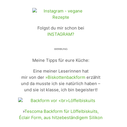
Folgst du mir schon bei
INSTAGRAM?
ᵂᴱᴿᴮᵁᴺᴳ
Meine Tipps für eure Küche:
Eine meiner Leserinnen hat
mir von der
»Biskottenbackform
erzählt
und da musste ich sie natürlich haben –
und sie ist klasse, ich bin begeistert!
»
Tescoma Backform für Löffelbiskuits,
Éclair Form, aus hitzebeständigem Silikon