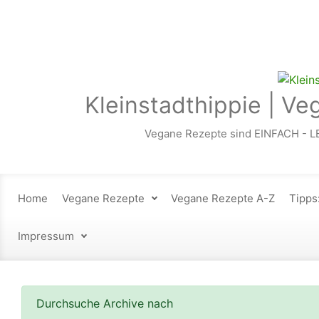
Zum Hauptinhalt springen
Kleinstadthippie | Ve
Vegane Rezepte sind EINFACH - L
Home
Vegane Rezepte
Vegane Rezepte A-Z
Tipps
Impressum
Durchsuche Archive nach