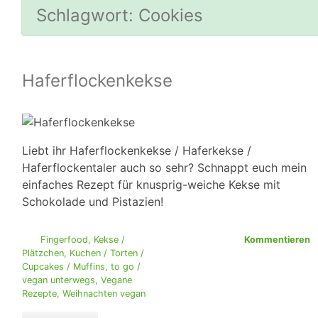
Schlagwort:
Cookies
Haferflockenkekse
Liebt ihr Haferflockenkekse / Haferkekse /
Haferflockentaler auch so sehr? Schnappt euch mein
einfaches Rezept für knusprig-weiche Kekse mit
Schokolade und Pistazien!
Fingerfood
,
Kekse /
Kommentieren
Plätzchen
,
Kuchen / Torten /
Cupcakes / Muffins
,
to go /
vegan unterwegs
,
Vegane
Rezepte
,
Weihnachten vegan