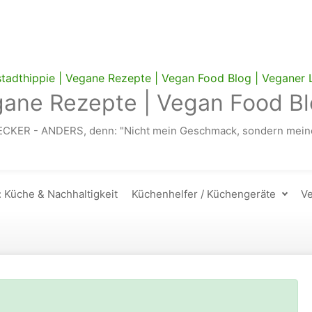
gane Rezepte | Vegan Food Bl
ECKER - ANDERS, denn: "Nicht mein Geschmack, sondern meine
: Küche & Nachhaltigkeit
Küchenhelfer / Küchengeräte
Ve