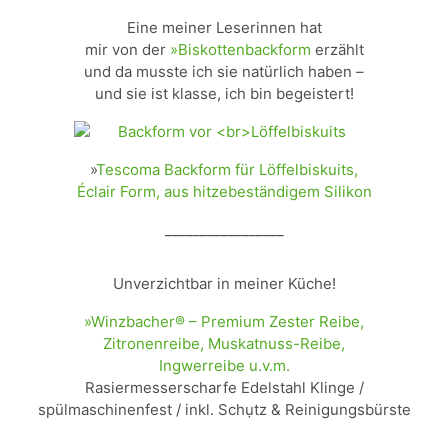
Eine meiner Leserinnen hat
mir von der
»Biskottenbackform
erzählt
und da musste ich sie natürlich haben –
und sie ist klasse, ich bin begeistert!
»
Tescoma Backform für Löffelbiskuits,
Éclair Form, aus hitzebeständigem Silikon
_________________
Unverzichtbar in meiner Küche!
»Winzbacher® – Premium Zester Reibe,
Zitronenreibe, Muskatnuss-Reibe,
Ingwerreibe u.v.m.
Rasiermesserscharfe Edelstahl Klinge /
spülmaschinenfest / inkl. Schụtz & Reinigungsbürste
____________