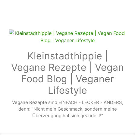
Zum Hauptinhalt springen
Kleinstadthippie |
Vegane Rezepte | Vegan
Food Blog | Veganer
Lifestyle
Vegane Rezepte sind EINFACH - LECKER - ANDERS,
denn: "Nicht mein Geschmack, sondern meine
Überzeugung hat sich geändert!"