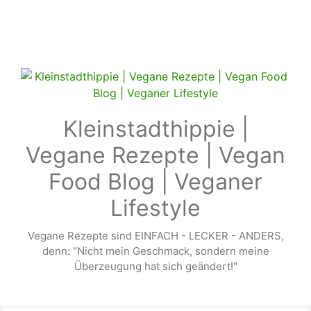
Zum Hauptinhalt springen
Kleinstadthippie |
Vegane Rezepte | Vegan
Food Blog | Veganer
Lifestyle
Vegane Rezepte sind EINFACH - LECKER - ANDERS,
denn: "Nicht mein Geschmack, sondern meine
Überzeugung hat sich geändert!"