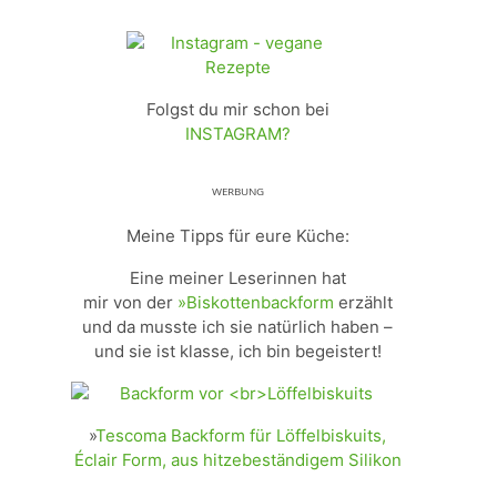
Folgst du mir schon bei
INSTAGRAM?
ᵂᴱᴿᴮᵁᴺᴳ
Meine Tipps für eure Küche:
Eine meiner Leserinnen hat
mir von der
»Biskottenbackform
erzählt
und da musste ich sie natürlich haben –
und sie ist klasse, ich bin begeistert!
»
Tescoma Backform für Löffelbiskuits,
Éclair Form, aus hitzebeständigem Silikon