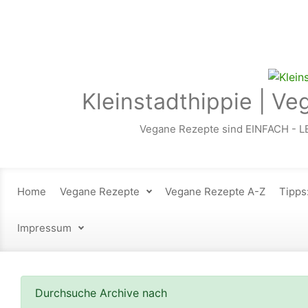
Zum Hauptinhalt springen
Kleinstadthippie | Ve
Vegane Rezepte sind EINFACH - L
Home
Vegane Rezepte
Vegane Rezepte A-Z
Tipps
Impressum
Durchsuche Archive nach