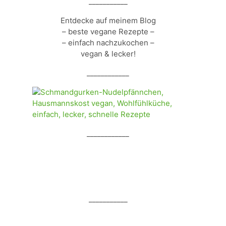
___________
Entdecke auf meinem Blog
– beste vegane Rezepte –
– einfach nachzukochen –
vegan & lecker!
____________
____________
___________