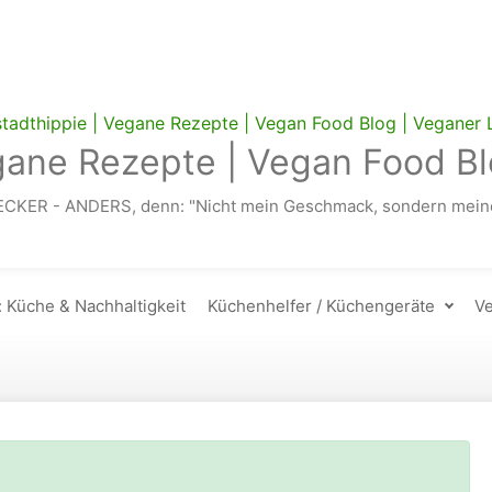
gane Rezepte | Vegan Food Bl
ECKER - ANDERS, denn: "Nicht mein Geschmack, sondern meine
: Küche & Nachhaltigkeit
Küchenhelfer / Küchengeräte
Ve