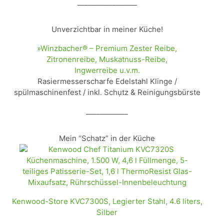
_________________
Unverzichtbar in meiner Küche!
»Winzbacher® – Premium Zester Reibe,
Zitronenreibe, Muskatnuss-Reibe,
Ingwerreibe u.v.m.
Rasiermesserscharfe Edelstahl Klinge /
spülmaschinenfest / inkl. Schụtz & Reinigungsbürste
____________
Mein “Schatz” in der Küche
Kenwood-Store KVC7300S, Legierter Stahl, 4.6 liters,
Silber