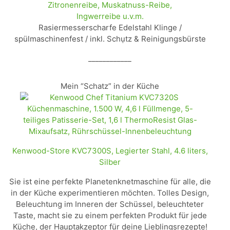
Zitronenreibe, Muskatnuss-Reibe,
Ingwerreibe u.v.m.
Rasiermesserscharfe Edelstahl Klinge /
spülmaschinenfest / inkl. Schụtz & Reinigungsbürste
____________
Mein “Schatz” in der Küche
Kenwood-Store KVC7300S, Legierter Stahl, 4.6 liters,
Silber
Sie ist eine perfekte Planetenknetmaschine für alle, die
in der Küche experimentieren möchten. Tolles Design,
Beleuchtung im Inneren der Schüssel, beleuchteter
Taste, macht sie zu einem perfekten Produkt für jede
Küche, der Hauptakzeptor für deine Lieblingsrezepte!