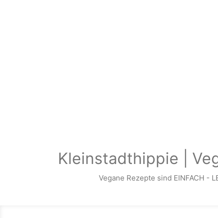
Zum Hauptinhalt springen
Kleinstadthippie | Ve
Vegane Rezepte sind EINFACH - L