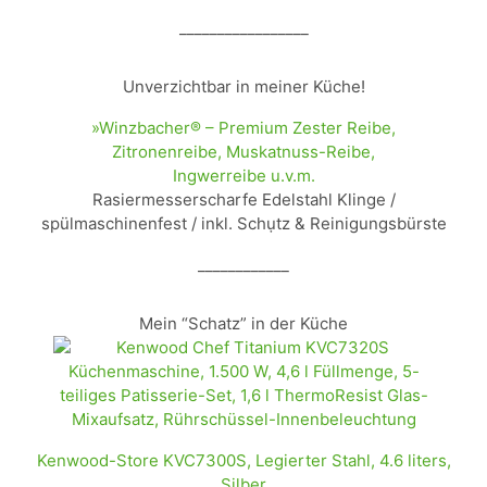
_________________
Unverzichtbar in meiner Küche!
»Winzbacher® – Premium Zester Reibe,
Zitronenreibe, Muskatnuss-Reibe,
Ingwerreibe u.v.m.
Rasiermesserscharfe Edelstahl Klinge /
spülmaschinenfest / inkl. Schụtz & Reinigungsbürste
____________
Mein “Schatz” in der Küche
Kenwood-Store KVC7300S, Legierter Stahl, 4.6 liters,
Silber