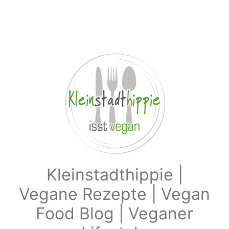
Zum Hauptinhalt springen
Kleinstadthippie |
Vegane Rezepte | Vegan
Food Blog | Veganer