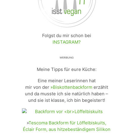
Folgst du mir schon bei
INSTAGRAM?
ᵂᴱᴿᴮᵁᴺᴳ
Meine Tipps für eure Küche:
Eine meiner Leserinnen hat
mir von der
»Biskottenbackform
erzählt
und da musste ich sie natürlich haben –
und sie ist klasse, ich bin begeistert!
»
Tescoma Backform für Löffelbiskuits,
Éclair Form, aus hitzebeständigem Silikon