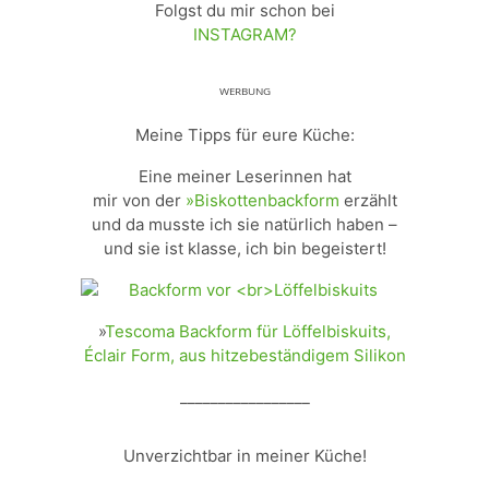
Folgst du mir schon bei
INSTAGRAM?
ᵂᴱᴿᴮᵁᴺᴳ
Meine Tipps für eure Küche:
Eine meiner Leserinnen hat
mir von der
»Biskottenbackform
erzählt
und da musste ich sie natürlich haben –
und sie ist klasse, ich bin begeistert!
»
Tescoma Backform für Löffelbiskuits,
Éclair Form, aus hitzebeständigem Silikon
_________________
Unverzichtbar in meiner Küche!