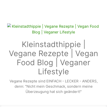
Zum Hauptinhalt springen
Kleinstadthippie |
Vegane Rezepte | Vegan
Food Blog | Veganer
Lifestyle
Vegane Rezepte sind EINFACH - LECKER - ANDERS,
denn: "Nicht mein Geschmack, sondern meine
Überzeugung hat sich geändert!"