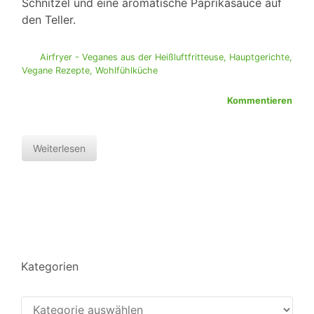
Schnitzel und eine aromatische Paprikasauce auf
den Teller.
Airfryer - Veganes aus der Heißluftfritteuse
,
Hauptgerichte
,
Vegane Rezepte
,
Wohlfühlküche
Kommentieren
Weiterlesen
Kategorien
Kategorien