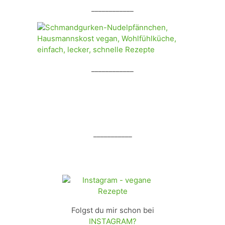
____________
____________
___________
Folgst du mir schon bei
INSTAGRAM?