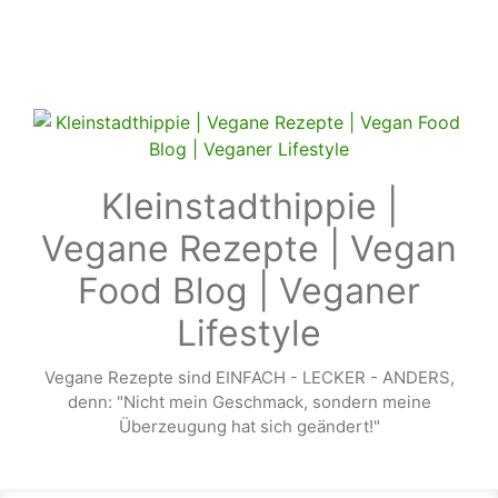
Zum Hauptinhalt springen
Kleinstadthippie |
Vegane Rezepte | Vegan
Food Blog | Veganer
Lifestyle
Vegane Rezepte sind EINFACH - LECKER - ANDERS,
denn: "Nicht mein Geschmack, sondern meine
Überzeugung hat sich geändert!"