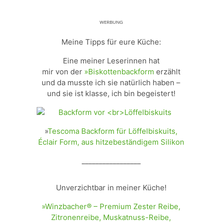
ᵂᴱᴿᴮᵁᴺᴳ
Meine Tipps für eure Küche:
Eine meiner Leserinnen hat
mir von der
»Biskottenbackform
erzählt
und da musste ich sie natürlich haben –
und sie ist klasse, ich bin begeistert!
»
Tescoma Backform für Löffelbiskuits,
Éclair Form, aus hitzebeständigem Silikon
_________________
Unverzichtbar in meiner Küche!
»Winzbacher® – Premium Zester Reibe,
Zitronenreibe, Muskatnuss-Reibe,