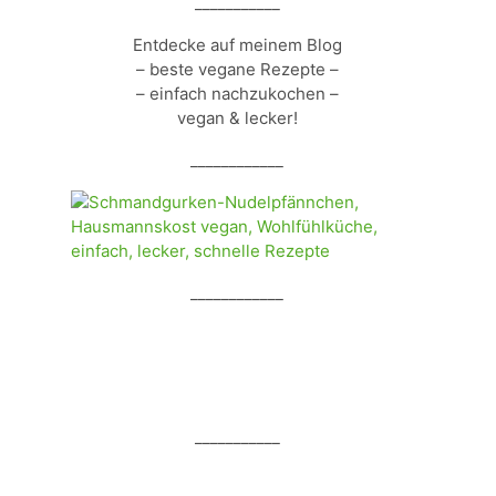
___________
Entdecke auf meinem Blog
– beste vegane Rezepte –
– einfach nachzukochen –
vegan & lecker!
____________
____________
___________