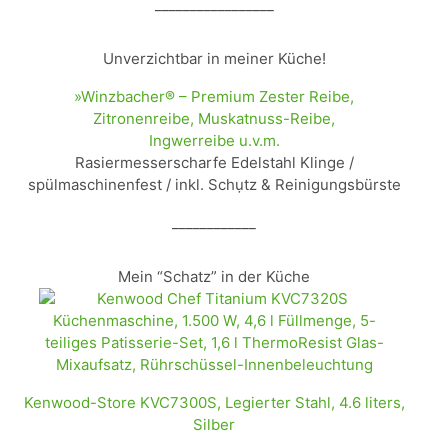
_________________
Unverzichtbar in meiner Küche!
»Winzbacher® – Premium Zester Reibe,
Zitronenreibe, Muskatnuss-Reibe,
Ingwerreibe u.v.m.
Rasiermesserscharfe Edelstahl Klinge /
spülmaschinenfest / inkl. Schụtz & Reinigungsbürste
____________
Mein “Schatz” in der Küche
Kenwood-Store KVC7300S, Legierter Stahl, 4.6 liters,
Silber