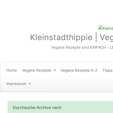
Zum Hauptinhalt springen
Kleinstadthippie | Ve
Vegane Rezepte sind EINFACH - L
Home
Vegane Rezepte
Vegane Rezepte A-Z
Tipps
Impressum
Durchsuche Archive nach