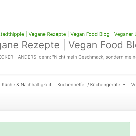
gane Rezepte | Vegan Food Bl
ECKER - ANDERS, denn: "Nicht mein Geschmack, sondern meine
: Küche & Nachhaltigkeit
Küchenhelfer / Küchengeräte
Ve