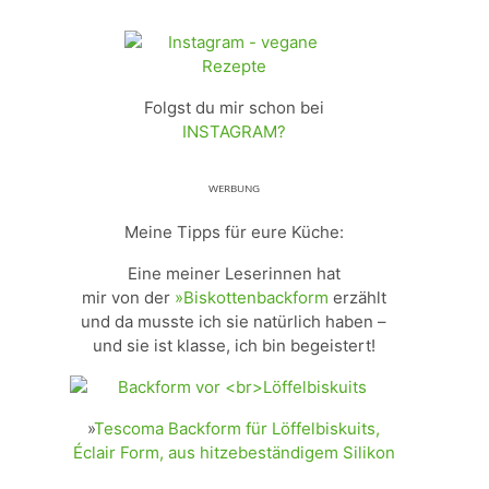
Folgst du mir schon bei
INSTAGRAM?
ᵂᴱᴿᴮᵁᴺᴳ
Meine Tipps für eure Küche:
Eine meiner Leserinnen hat
mir von der
»Biskottenbackform
erzählt
und da musste ich sie natürlich haben –
und sie ist klasse, ich bin begeistert!
»
Tescoma Backform für Löffelbiskuits,
Éclair Form, aus hitzebeständigem Silikon