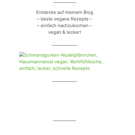
___________
Entdecke auf meinem Blog
– beste vegane Rezepte –
– einfach nachzukochen –
vegan & lecker!
____________
____________
___________