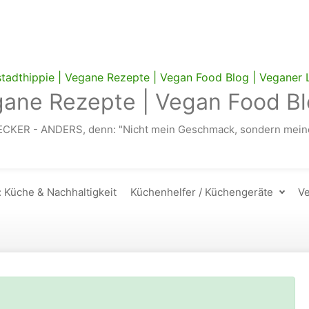
gane Rezepte | Vegan Food Bl
ECKER - ANDERS, denn: "Nicht mein Geschmack, sondern meine
: Küche & Nachhaltigkeit
Küchenhelfer / Küchengeräte
Ve