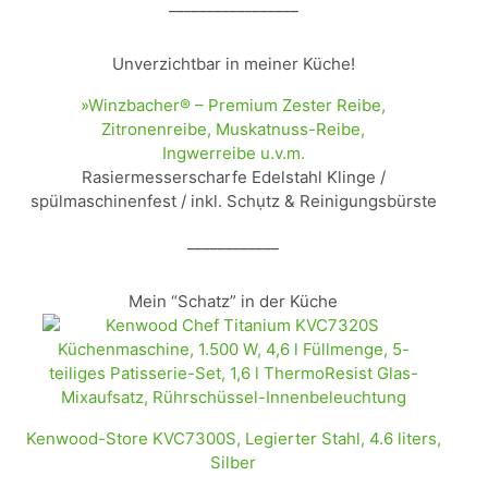
_________________
Unverzichtbar in meiner Küche!
»Winzbacher® – Premium Zester Reibe,
Zitronenreibe, Muskatnuss-Reibe,
Ingwerreibe u.v.m.
Rasiermesserscharfe Edelstahl Klinge /
spülmaschinenfest / inkl. Schụtz & Reinigungsbürste
____________
Mein “Schatz” in der Küche
Kenwood-Store KVC7300S, Legierter Stahl, 4.6 liters,
Silber