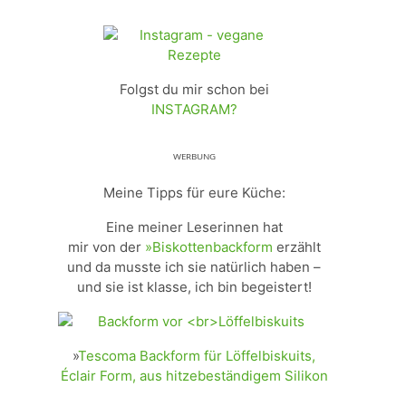
Folgst du mir schon bei
INSTAGRAM?
ᵂᴱᴿᴮᵁᴺᴳ
Meine Tipps für eure Küche:
Eine meiner Leserinnen hat
mir von der
»Biskottenbackform
erzählt
und da musste ich sie natürlich haben –
und sie ist klasse, ich bin begeistert!
»
Tescoma Backform für Löffelbiskuits,
Éclair Form, aus hitzebeständigem Silikon