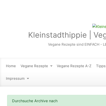
Zum Hauptinhalt springen
Kleinstadthippie | Ve
Vegane Rezepte sind EINFACH - L
Home
Vegane Rezepte
Vegane Rezepte A-Z
Tipps
Impressum
Durchsuche Archive nach