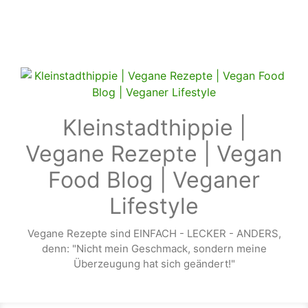
Zum Hauptinhalt springen
Kleinstadthippie |
Vegane Rezepte | Vegan
Food Blog | Veganer
Lifestyle
Vegane Rezepte sind EINFACH - LECKER - ANDERS,
denn: "Nicht mein Geschmack, sondern meine
Überzeugung hat sich geändert!"