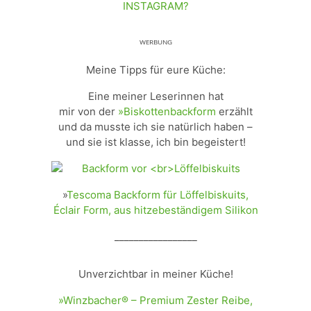
INSTAGRAM?
ᵂᴱᴿᴮᵁᴺᴳ
Meine Tipps für eure Küche:
Eine meiner Leserinnen hat
mir von der
»Biskottenbackform
erzählt
und da musste ich sie natürlich haben –
und sie ist klasse, ich bin begeistert!
»
Tescoma Backform für Löffelbiskuits,
Éclair Form, aus hitzebeständigem Silikon
_________________
Unverzichtbar in meiner Küche!
»Winzbacher® – Premium Zester Reibe,