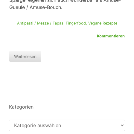
Spargel eigenen sich auch wunderbar als Amuse-
Gueule / Amuse-Bouch.
Antipasti / Mezze / Tapas
,
Fingerfood
,
Vegane Rezepte
Kommentieren
Weiterlesen
Kategorien
Kategorien