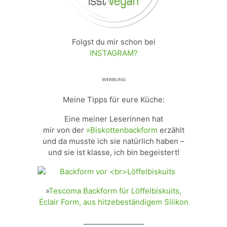
Folgst du mir schon bei
INSTAGRAM?
ᵂᴱᴿᴮᵁᴺᴳ
Meine Tipps für eure Küche:
Eine meiner Leserinnen hat
mir von der
»Biskottenbackform
erzählt
und da musste ich sie natürlich haben –
und sie ist klasse, ich bin begeistert!
»
Tescoma Backform für Löffelbiskuits,
Éclair Form, aus hitzebeständigem Silikon
_________________