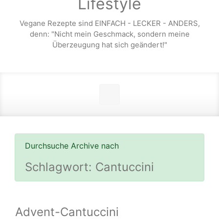
Lifestyle
Vegane Rezepte sind EINFACH - LECKER - ANDERS,
denn: "Nicht mein Geschmack, sondern meine
Überzeugung hat sich geändert!"
Durchsuche Archive nach
Schlagwort:
Cantuccini
Advent-Cantuccini