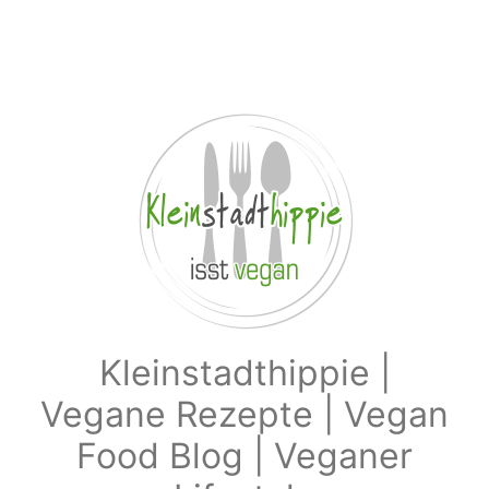
Zum Hauptinhalt springen
Kleinstadthippie |
Vegane Rezepte | Vegan
Food Blog | Veganer