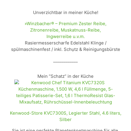
Unverzichtbar in meiner Küche!
»Winzbacher® – Premium Zester Reibe,
Zitronenreibe, Muskatnuss-Reibe,
Ingwerreibe u.v.m.
Rasiermesserscharfe Edelstahl Klinge /
spülmaschinenfest / inkl. Schụtz & Reinigungsbürste
____________
Mein “Schatz” in der Küche
Kenwood-Store KVC7300S, Legierter Stahl, 4.6 liters,
Silber
Sie ist eine perfekte Planetenknetmaschine für alle,