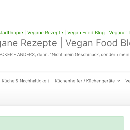
gane Rezepte | Vegan Food Bl
ECKER - ANDERS, denn: "Nicht mein Geschmack, sondern meine
: Küche & Nachhaltigkeit
Küchenhelfer / Küchengeräte
Ve