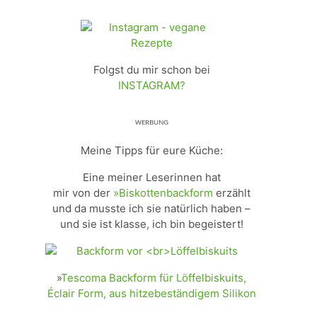
Folgst du mir schon bei
INSTAGRAM?
ᵂᴱᴿᴮᵁᴺᴳ
Meine Tipps für eure Küche:
Eine meiner Leserinnen hat
mir von der
»Biskottenbackform
erzählt
und da musste ich sie natürlich haben –
und sie ist klasse, ich bin begeistert!
»
Tescoma Backform für Löffelbiskuits,
Éclair Form, aus hitzebeständigem Silikon