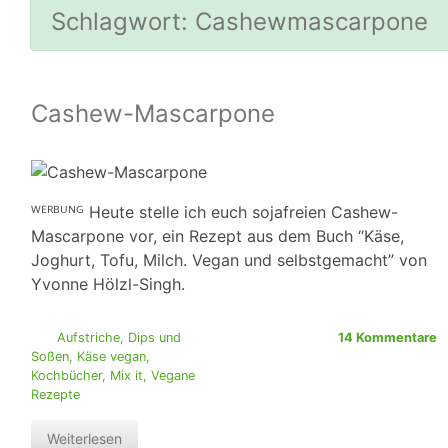
Schlagwort:
Cashewmascarpone
Cashew-Mascarpone
ᵂᴱᴿᴮᵁᴺᴳ Heute stelle ich euch sojafreien Cashew-
Mascarpone vor, ein Rezept aus dem Buch “Käse,
Joghurt, Tofu, Milch. Vegan und selbstgemacht” von
Yvonne Hölzl-Singh.
Aufstriche, Dips und
14 Kommentare
Soßen
,
Käse vegan
,
Kochbücher
,
Mix it
,
Vegane
Rezepte
Weiterlesen