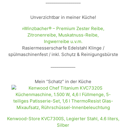
_________________
Unverzichtbar in meiner Küche!
»Winzbacher® – Premium Zester Reibe,
Zitronenreibe, Muskatnuss-Reibe,
Ingwerreibe u.v.m.
Rasiermesserscharfe Edelstahl Klinge /
spülmaschinenfest / inkl. Schụtz & Reinigungsbürste
____________
Mein “Schatz” in der Küche
Kenwood-Store KVC7300S, Legierter Stahl, 4.6 liters,
Silber