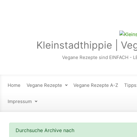
Zum Hauptinhalt springen
Kleinstadthippie | Ve
Vegane Rezepte sind EINFACH - L
Home
Vegane Rezepte
Vegane Rezepte A-Z
Tipps
Impressum
Durchsuche Archive nach