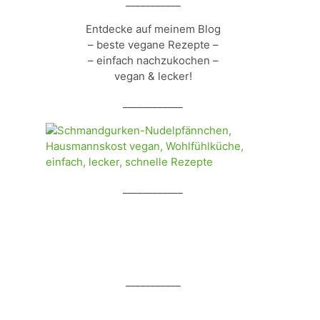
___________
Entdecke auf meinem Blog
– beste vegane Rezepte –
– einfach nachzukochen –
vegan & lecker!
____________
____________
___________