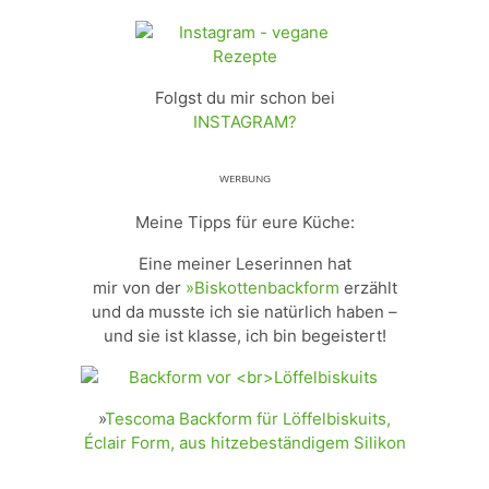
Folgst du mir schon bei
INSTAGRAM?
ᵂᴱᴿᴮᵁᴺᴳ
Meine Tipps für eure Küche:
Eine meiner Leserinnen hat
mir von der
»Biskottenbackform
erzählt
und da musste ich sie natürlich haben –
und sie ist klasse, ich bin begeistert!
»
Tescoma Backform für Löffelbiskuits,
Éclair Form, aus hitzebeständigem Silikon
_________________