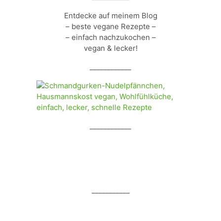
Entdecke auf meinem Blog
– beste vegane Rezepte –
– einfach nachzukochen –
vegan & lecker!
____________
____________
___________