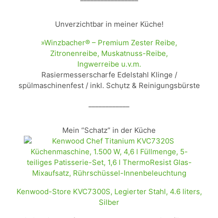
Unverzichtbar in meiner Küche!
»Winzbacher® – Premium Zester Reibe,
Zitronenreibe, Muskatnuss-Reibe,
Ingwerreibe u.v.m.
Rasiermesserscharfe Edelstahl Klinge /
spülmaschinenfest / inkl. Schụtz & Reinigungsbürste
____________
Mein “Schatz” in der Küche
Kenwood-Store KVC7300S, Legierter Stahl, 4.6 liters,
Silber