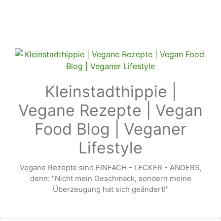
Zum Hauptinhalt springen
Kleinstadthippie |
Vegane Rezepte | Vegan
Food Blog | Veganer
Lifestyle
Vegane Rezepte sind EINFACH - LECKER - ANDERS,
denn: "Nicht mein Geschmack, sondern meine
Überzeugung hat sich geändert!"