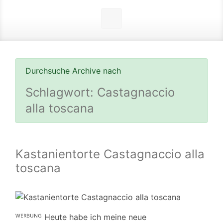
Durchsuche Archive nach
Schlagwort:
Castagnaccio
alla toscana
Kastanientorte Castagnaccio alla
toscana
ᵂᴱᴿᴮᵁᴺᴳ Heute habe ich meine neue