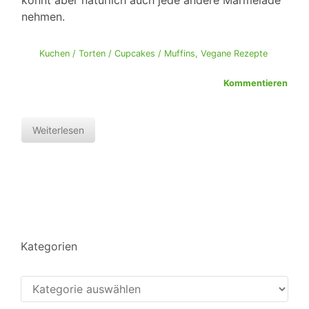
könnt aber natürlich auch jede andere Marmelade
nehmen.
Kuchen / Torten / Cupcakes / Muffins
,
Vegane Rezepte
Kommentieren
Weiterlesen
Kategorien
Kategorien