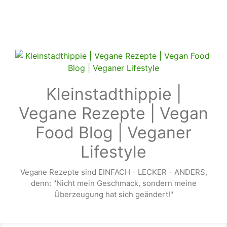
Zum Hauptinhalt springen
Kleinstadthippie |
Vegane Rezepte | Vegan
Food Blog | Veganer
Lifestyle
Vegane Rezepte sind EINFACH - LECKER - ANDERS,
denn: "Nicht mein Geschmack, sondern meine
Überzeugung hat sich geändert!"