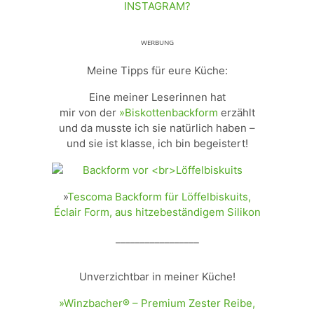
INSTAGRAM?
ᵂᴱᴿᴮᵁᴺᴳ
Meine Tipps für eure Küche:
Eine meiner Leserinnen hat
mir von der
»Biskottenbackform
erzählt
und da musste ich sie natürlich haben –
und sie ist klasse, ich bin begeistert!
»
Tescoma Backform für Löffelbiskuits,
Éclair Form, aus hitzebeständigem Silikon
_________________
Unverzichtbar in meiner Küche!
»Winzbacher® – Premium Zester Reibe,