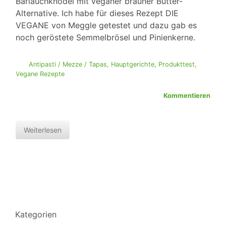
Bärlauchknödel mit veganer brauner Butter-
Alternative. Ich habe für dieses Rezept DIE
VEGANE von Meggle getestet und dazu gab es
noch geröstete Semmelbrösel und Pinienkerne.
Antipasti / Mezze / Tapas
,
Hauptgerichte
,
Produkttest
,
Vegane Rezepte
Kommentieren
Weiterlesen
Kategorien