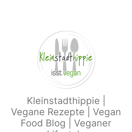
Zum Hauptinhalt springen
Kleinstadthippie |
Vegane Rezepte | Vegan
Food Blog | Veganer