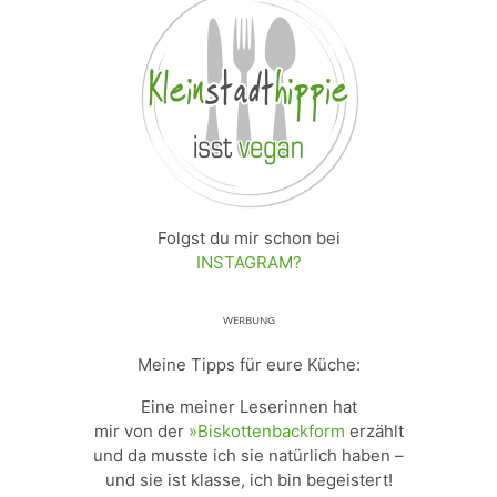
Folgst du mir schon bei
INSTAGRAM?
ᵂᴱᴿᴮᵁᴺᴳ
Meine Tipps für eure Küche:
Eine meiner Leserinnen hat
mir von der
»Biskottenbackform
erzählt
und da musste ich sie natürlich haben –
und sie ist klasse, ich bin begeistert!