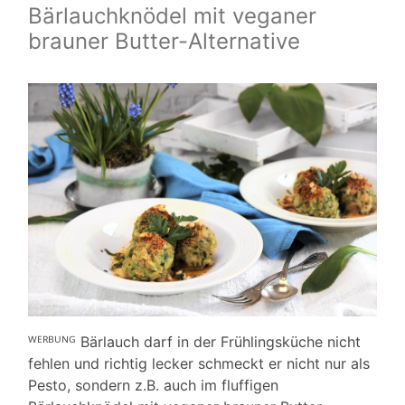
Bärlauchknödel mit veganer
brauner Butter-Alternative
ᵂᴱᴿᴮᵁᴺᴳ Bärlauch darf in der Frühlingsküche nicht
fehlen und richtig lecker schmeckt er nicht nur als
Pesto, sondern z.B. auch im fluffigen