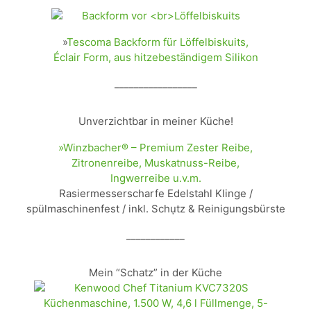
»
Tescoma Backform für Löffelbiskuits,
Éclair Form, aus hitzebeständigem Silikon
_________________
Unverzichtbar in meiner Küche!
»Winzbacher® – Premium Zester Reibe,
Zitronenreibe, Muskatnuss-Reibe,
Ingwerreibe u.v.m.
Rasiermesserscharfe Edelstahl Klinge /
spülmaschinenfest / inkl. Schụtz & Reinigungsbürste
____________
Mein “Schatz” in der Küche