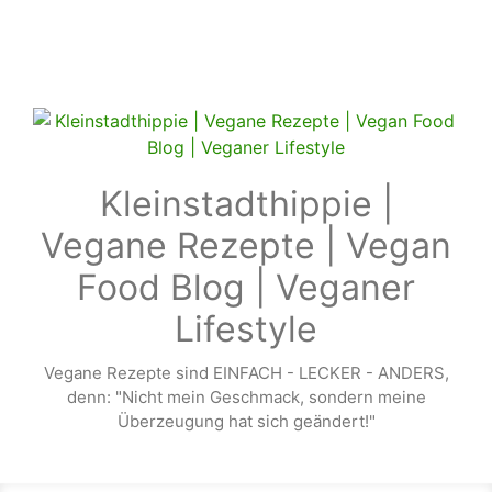
Zum Hauptinhalt springen
Kleinstadthippie |
Vegane Rezepte | Vegan
Food Blog | Veganer
Lifestyle
Vegane Rezepte sind EINFACH - LECKER - ANDERS,
denn: "Nicht mein Geschmack, sondern meine
Überzeugung hat sich geändert!"