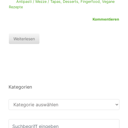
Antipasti / Mezze / Tapas
,
Desserts
,
Fingerfood
,
Vegane
Rezepte
Kommentieren
Weiterlesen
Kategorien
Kategorien