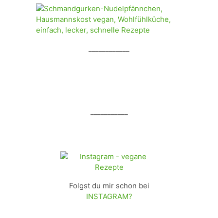
____________
___________
Folgst du mir schon bei
INSTAGRAM?