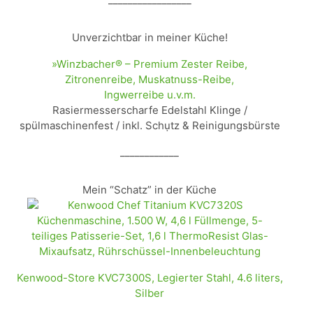
Unverzichtbar in meiner Küche!
»Winzbacher® – Premium Zester Reibe,
Zitronenreibe, Muskatnuss-Reibe,
Ingwerreibe u.v.m.
Rasiermesserscharfe Edelstahl Klinge /
spülmaschinenfest / inkl. Schụtz & Reinigungsbürste
____________
Mein “Schatz” in der Küche
Kenwood-Store KVC7300S, Legierter Stahl, 4.6 liters,
Silber