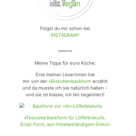
Folgst du mir schon bei
INSTAGRAM?
ᵂᴱᴿᴮᵁᴺᴳ
Meine Tipps für eure Küche:
Eine meiner Leserinnen hat
mir von der
»Biskottenbackform
erzählt
und da musste ich sie natürlich haben –
und sie ist klasse, ich bin begeistert!
»
Tescoma Backform für Löffelbiskuits,
Éclair Form, aus hitzebeständigem Silikon
_________________