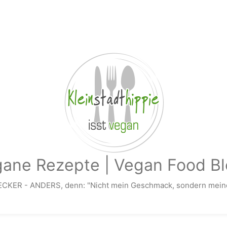
gane Rezepte | Vegan Food Bl
ECKER - ANDERS, denn: "Nicht mein Geschmack, sondern meine