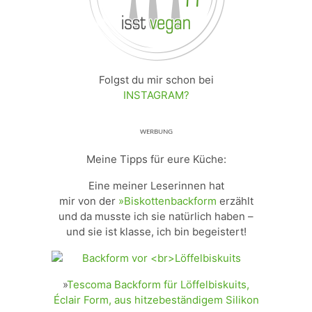
Folgst du mir schon bei
INSTAGRAM?
ᵂᴱᴿᴮᵁᴺᴳ
Meine Tipps für eure Küche:
Eine meiner Leserinnen hat
mir von der
»Biskottenbackform
erzählt
und da musste ich sie natürlich haben –
und sie ist klasse, ich bin begeistert!
»
Tescoma Backform für Löffelbiskuits,
Éclair Form, aus hitzebeständigem Silikon