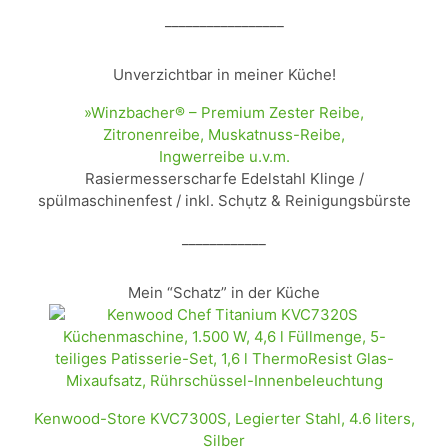
_________________
Unverzichtbar in meiner Küche!
»Winzbacher® – Premium Zester Reibe,
Zitronenreibe, Muskatnuss-Reibe,
Ingwerreibe u.v.m.
Rasiermesserscharfe Edelstahl Klinge /
spülmaschinenfest / inkl. Schụtz & Reinigungsbürste
____________
Mein “Schatz” in der Küche
Kenwood-Store KVC7300S, Legierter Stahl, 4.6 liters,
Silber