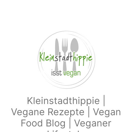
Zum Hauptinhalt springen
Kleinstadthippie |
Vegane Rezepte | Vegan
Food Blog | Veganer