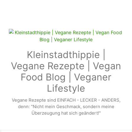
Zum Hauptinhalt springen
Kleinstadthippie |
Vegane Rezepte | Vegan
Food Blog | Veganer
Lifestyle
Vegane Rezepte sind EINFACH - LECKER - ANDERS,
denn: "Nicht mein Geschmack, sondern meine
Überzeugung hat sich geändert!"