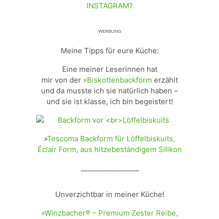
INSTAGRAM?
ᵂᴱᴿᴮᵁᴺᴳ
Meine Tipps für eure Küche:
Eine meiner Leserinnen hat
mir von der
»Biskottenbackform
erzählt
und da musste ich sie natürlich haben –
und sie ist klasse, ich bin begeistert!
»
Tescoma Backform für Löffelbiskuits,
Éclair Form, aus hitzebeständigem Silikon
_________________
Unverzichtbar in meiner Küche!
»Winzbacher® – Premium Zester Reibe,