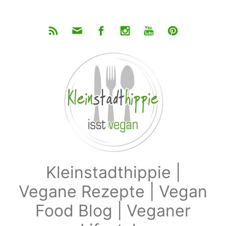
Zum Hauptinhalt springen
Kleinstadthippie |
Vegane Rezepte | Vegan
Food Blog | Veganer