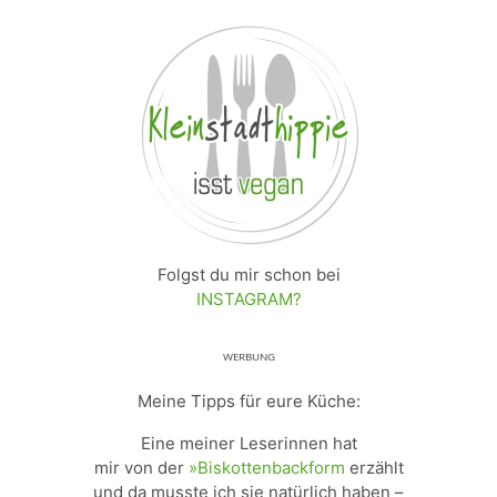
Folgst du mir schon bei
INSTAGRAM?
ᵂᴱᴿᴮᵁᴺᴳ
Meine Tipps für eure Küche:
Eine meiner Leserinnen hat
mir von der
»Biskottenbackform
erzählt
und da musste ich sie natürlich haben –