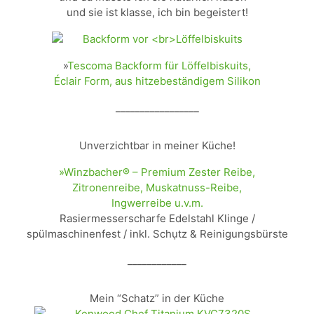
und sie ist klasse, ich bin begeistert!
»
Tescoma Backform für Löffelbiskuits,
Éclair Form, aus hitzebeständigem Silikon
_________________
Unverzichtbar in meiner Küche!
»Winzbacher® – Premium Zester Reibe,
Zitronenreibe, Muskatnuss-Reibe,
Ingwerreibe u.v.m.
Rasiermesserscharfe Edelstahl Klinge /
spülmaschinenfest / inkl. Schụtz & Reinigungsbürste
____________
Mein “Schatz” in der Küche