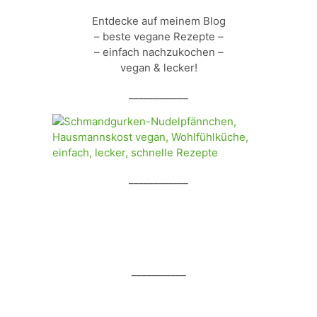
Entdecke auf meinem Blog
– beste vegane Rezepte –
– einfach nachzukochen –
vegan & lecker!
____________
____________
___________