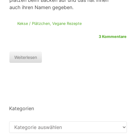
platzen beim Backen auf und das hat ihnen
auch ihren Namen gegeben.
Kekse / Plätzchen
,
Vegane Rezepte
3 Kommentare
Weiterlesen
Kategorien
Kategorien