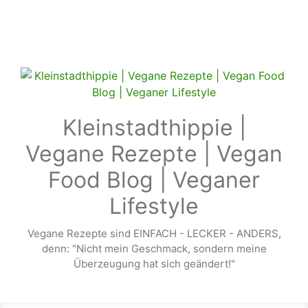
Zum Hauptinhalt springen
Kleinstadthippie |
Vegane Rezepte | Vegan
Food Blog | Veganer
Lifestyle
Vegane Rezepte sind EINFACH - LECKER - ANDERS,
denn: "Nicht mein Geschmack, sondern meine
Überzeugung hat sich geändert!"