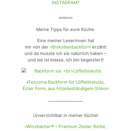
INSTAGRAM?
ᵂᴱᴿᴮᵁᴺᴳ
Meine Tipps für eure Küche:
Eine meiner Leserinnen hat
mir von der
»Biskottenbackform
erzählt
und da musste ich sie natürlich haben –
und sie ist klasse, ich bin begeistert!
»
Tescoma Backform für Löffelbiskuits,
Éclair Form, aus hitzebeständigem Silikon
_________________
Unverzichtbar in meiner Küche!
»Winzbacher® – Premium Zester Reibe,