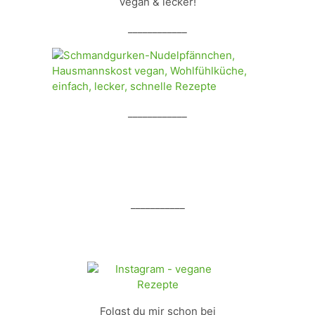
vegan & lecker!
____________
____________
___________
Folgst du mir schon bei