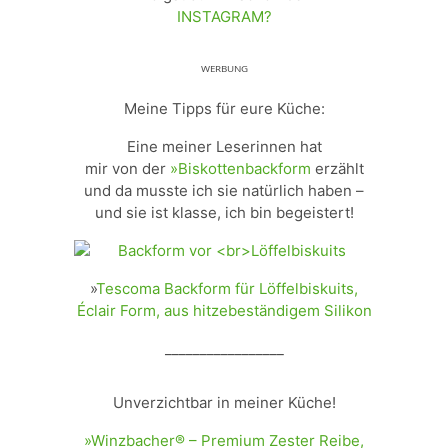
INSTAGRAM?
ᵂᴱᴿᴮᵁᴺᴳ
Meine Tipps für eure Küche:
Eine meiner Leserinnen hat
mir von der
»Biskottenbackform
erzählt
und da musste ich sie natürlich haben –
und sie ist klasse, ich bin begeistert!
»
Tescoma Backform für Löffelbiskuits,
Éclair Form, aus hitzebeständigem Silikon
_________________
Unverzichtbar in meiner Küche!
»Winzbacher® – Premium Zester Reibe,