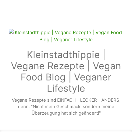
Zum Hauptinhalt springen
Kleinstadthippie |
Vegane Rezepte | Vegan
Food Blog | Veganer
Lifestyle
Vegane Rezepte sind EINFACH - LECKER - ANDERS,
denn: "Nicht mein Geschmack, sondern meine
Überzeugung hat sich geändert!"