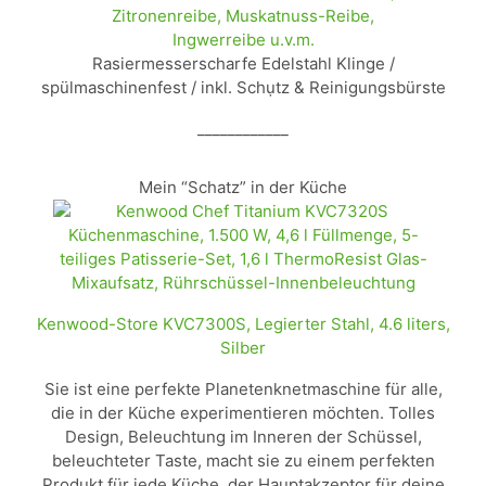
Zitronenreibe, Muskatnuss-Reibe,
Ingwerreibe u.v.m.
Rasiermesserscharfe Edelstahl Klinge /
spülmaschinenfest / inkl. Schụtz & Reinigungsbürste
____________
Mein “Schatz” in der Küche
Kenwood-Store KVC7300S, Legierter Stahl, 4.6 liters,
Silber
Sie ist eine perfekte Planetenknetmaschine für alle,
die in der Küche experimentieren möchten. Tolles
Design, Beleuchtung im Inneren der Schüssel,
beleuchteter Taste, macht sie zu einem perfekten
Produkt für jede Küche, der Hauptakzeptor für deine