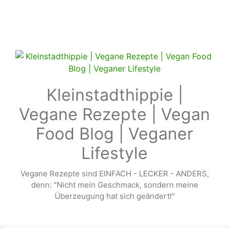
Zum Hauptinhalt springen
Kleinstadthippie |
Vegane Rezepte | Vegan
Food Blog | Veganer
Lifestyle
Vegane Rezepte sind EINFACH - LECKER - ANDERS,
denn: "Nicht mein Geschmack, sondern meine
Überzeugung hat sich geändert!"