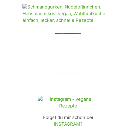
____________
___________
Folgst du mir schon bei
INSTAGRAM?