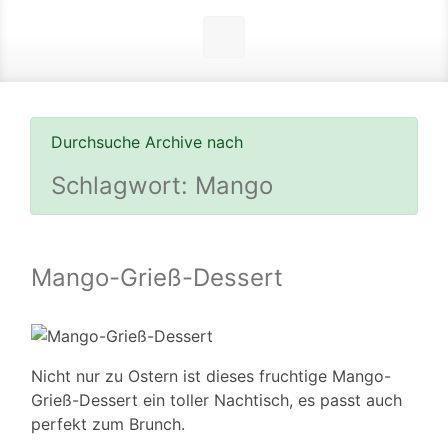
Durchsuche Archive nach
Schlagwort:
Mango
Mango-Grieß-Dessert
Nicht nur zu Ostern ist dieses fruchtige Mango-
Grieß-Dessert ein toller Nachtisch, es passt auch
perfekt zum Brunch.