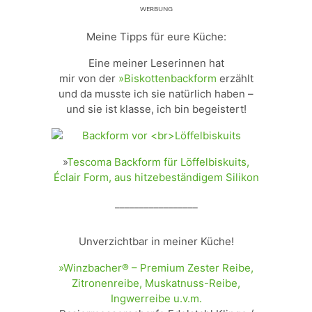
ᵂᴱᴿᴮᵁᴺᴳ
Meine Tipps für eure Küche:
Eine meiner Leserinnen hat
mir von der
»Biskottenbackform
erzählt
und da musste ich sie natürlich haben –
und sie ist klasse, ich bin begeistert!
»
Tescoma Backform für Löffelbiskuits,
Éclair Form, aus hitzebeständigem Silikon
_________________
Unverzichtbar in meiner Küche!
»Winzbacher® – Premium Zester Reibe,
Zitronenreibe, Muskatnuss-Reibe,
Ingwerreibe u.v.m.