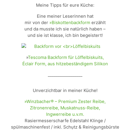
Meine Tipps für eure Küche:
Eine meiner Leserinnen hat
mir von der
»Biskottenbackform
erzählt
und da musste ich sie natürlich haben –
und sie ist klasse, ich bin begeistert!
»
Tescoma Backform für Löffelbiskuits,
Éclair Form, aus hitzebeständigem Silikon
_________________
Unverzichtbar in meiner Küche!
»Winzbacher® – Premium Zester Reibe,
Zitronenreibe, Muskatnuss-Reibe,
Ingwerreibe u.v.m.
Rasiermesserscharfe Edelstahl Klinge /
spülmaschinenfest / inkl. Schụtz & Reinigungsbürste