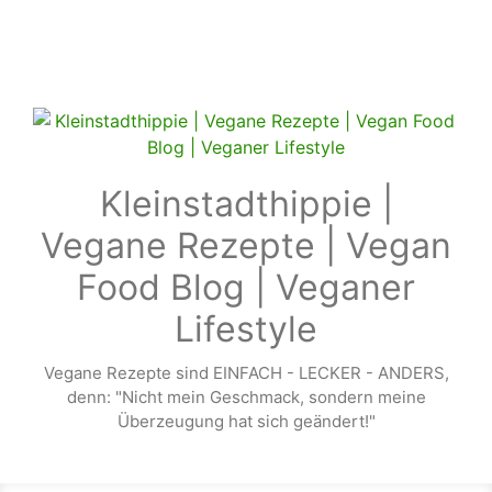
Zum Hauptinhalt springen
Kleinstadthippie |
Vegane Rezepte | Vegan
Food Blog | Veganer
Lifestyle
Vegane Rezepte sind EINFACH - LECKER - ANDERS,
denn: "Nicht mein Geschmack, sondern meine
Überzeugung hat sich geändert!"