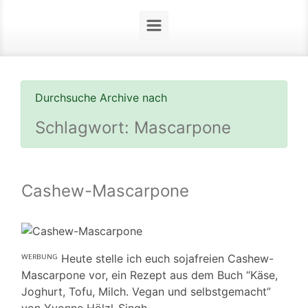
Durchsuche Archive nach
Schlagwort:
Mascarpone
Cashew-Mascarpone
ᵂᴱᴿᴮᵁᴺᴳ Heute stelle ich euch sojafreien Cashew-
Mascarpone vor, ein Rezept aus dem Buch “Käse,
Joghurt, Tofu, Milch. Vegan und selbstgemacht”