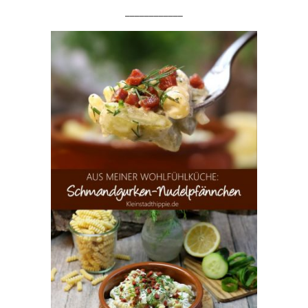
____________