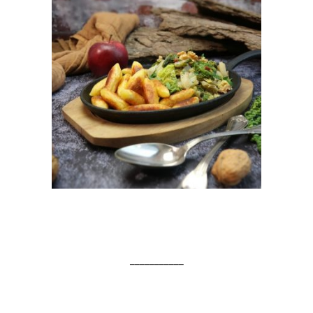
___________