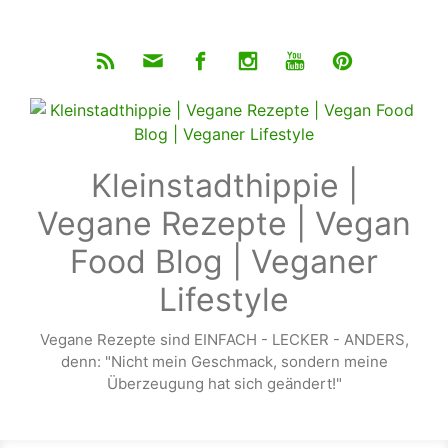
Zum Hauptinhalt springen
Kleinstadthippie |
Vegane Rezepte | Vegan
Food Blog | Veganer
Lifestyle
Vegane Rezepte sind EINFACH - LECKER - ANDERS,
denn: "Nicht mein Geschmack, sondern meine
Überzeugung hat sich geändert!"