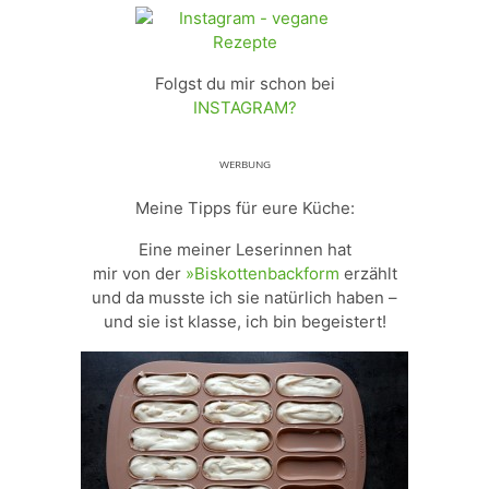
Folgst du mir schon bei
INSTAGRAM?
ᵂᴱᴿᴮᵁᴺᴳ
Meine Tipps für eure Küche:
Eine meiner Leserinnen hat
mir von der
»Biskottenbackform
erzählt
und da musste ich sie natürlich haben –
und sie ist klasse, ich bin begeistert!