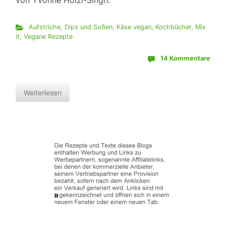
von Yvonne Hölzl-Singh.
Aufstriche, Dips und Soßen
,
Käse vegan
,
Kochbücher
,
Mix
it
,
Vegane Rezepte
14 Kommentare
Weiterlesen