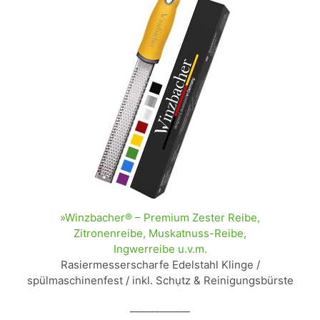
»Winzbacher® – Premium Zester Reibe,
Zitronenreibe, Muskatnuss-Reibe,
Ingwerreibe u.v.m.
Rasiermesserscharfe Edelstahl Klinge /
spülmaschinenfest / inkl. Schụtz & Reinigungsbürste
____________