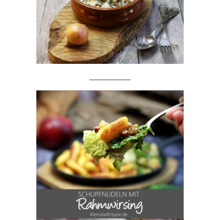
____________