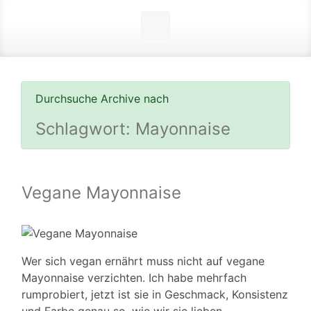
Durchsuche Archive nach
Schlagwort:
Mayonnaise
Vegane Mayonnaise
Wer sich vegan ernährt muss nicht auf vegane
Mayonnaise verzichten. Ich habe mehrfach
rumprobiert, jetzt ist sie in Geschmack, Konsistenz