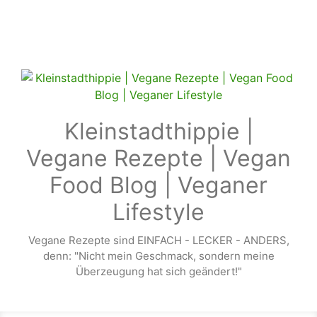
Zum Hauptinhalt springen
Kleinstadthippie |
Vegane Rezepte | Vegan
Food Blog | Veganer
Lifestyle
Vegane Rezepte sind EINFACH - LECKER - ANDERS,
denn: "Nicht mein Geschmack, sondern meine
Überzeugung hat sich geändert!"