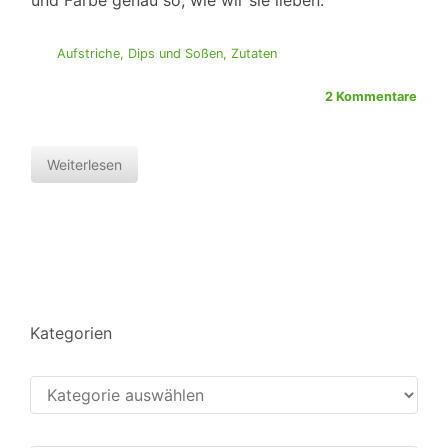
und Farbe genau so, wie wir sie lieben.
Aufstriche, Dips und Soßen
,
Zutaten
2 Kommentare
Weiterlesen
Kategorien
Kategorien