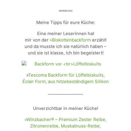
ᵂᴱᴿᴮᵁᴺᴳ
Meine Tipps für eure Küche:
Eine meiner Leserinnen hat
mir von der
»Biskottenbackform
erzählt
und da musste ich sie natürlich haben –
und sie ist klasse, ich bin begeistert!
»
Tescoma Backform für Löffelbiskuits,
Éclair Form, aus hitzebeständigem Silikon
_________________
Unverzichtbar in meiner Küche!
»Winzbacher® – Premium Zester Reibe,
Zitronenreibe, Muskatnuss-Reibe,