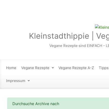
Zum Hauptinhalt springen
Kleinstadthippie | Ve
Vegane Rezepte sind EINFACH - L
Home
Vegane Rezepte
Vegane Rezepte A-Z
Tipps
Impressum
Durchsuche Archive nach