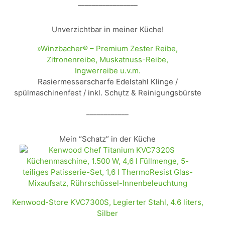
_________________
Unverzichtbar in meiner Küche!
»Winzbacher® – Premium Zester Reibe,
Zitronenreibe, Muskatnuss-Reibe,
Ingwerreibe u.v.m.
Rasiermesserscharfe Edelstahl Klinge /
spülmaschinenfest / inkl. Schụtz & Reinigungsbürste
____________
Mein “Schatz” in der Küche
Kenwood-Store KVC7300S, Legierter Stahl, 4.6 liters,
Silber