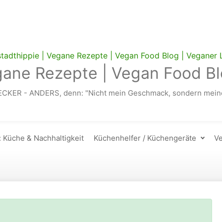
gane Rezepte | Vegan Food Bl
ECKER - ANDERS, denn: "Nicht mein Geschmack, sondern meine
: Küche & Nachhaltigkeit
Küchenhelfer / Küchengeräte
Ve