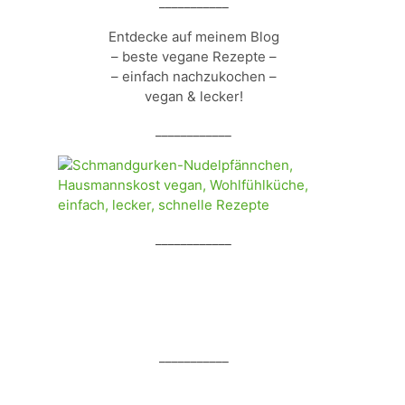
___________
Entdecke auf meinem Blog
– beste vegane Rezepte –
– einfach nachzukochen –
vegan & lecker!
____________
____________
___________