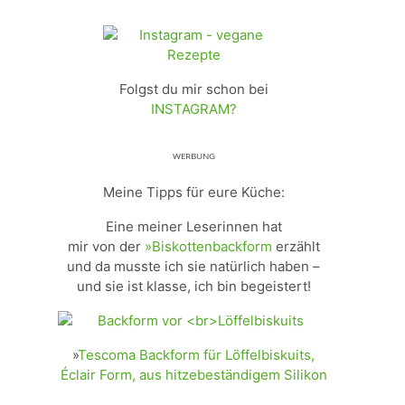
Folgst du mir schon bei
INSTAGRAM?
ᵂᴱᴿᴮᵁᴺᴳ
Meine Tipps für eure Küche:
Eine meiner Leserinnen hat
mir von der
»Biskottenbackform
erzählt
und da musste ich sie natürlich haben –
und sie ist klasse, ich bin begeistert!
»
Tescoma Backform für Löffelbiskuits,
Éclair Form, aus hitzebeständigem Silikon