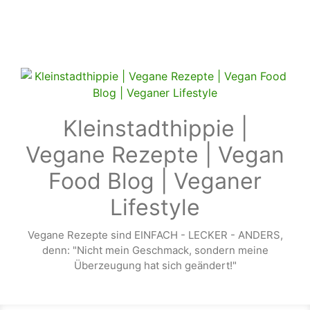
Zum Hauptinhalt springen
Kleinstadthippie |
Vegane Rezepte | Vegan
Food Blog | Veganer
Lifestyle
Vegane Rezepte sind EINFACH - LECKER - ANDERS,
denn: "Nicht mein Geschmack, sondern meine
Überzeugung hat sich geändert!"