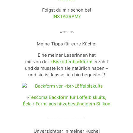
Folgst du mir schon bei
INSTAGRAM?
ᵂᴱᴿᴮᵁᴺᴳ
Meine Tipps für eure Küche:
Eine meiner Leserinnen hat
mir von der
»Biskottenbackform
erzählt
und da musste ich sie natürlich haben –
und sie ist klasse, ich bin begeistert!
»
Tescoma Backform für Löffelbiskuits,
Éclair Form, aus hitzebeständigem Silikon
_________________
Unverzichtbar in meiner Küche!