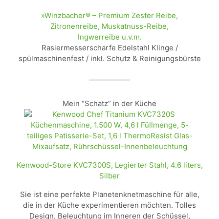
»Winzbacher® – Premium Zester Reibe,
Zitronenreibe, Muskatnuss-Reibe,
Ingwerreibe u.v.m.
Rasiermesserscharfe Edelstahl Klinge /
spülmaschinenfest / inkl. Schụtz & Reinigungsbürste
____________
Mein “Schatz” in der Küche
Kenwood-Store KVC7300S, Legierter Stahl, 4.6 liters,
Silber
Sie ist eine perfekte Planetenknetmaschine für alle,
die in der Küche experimentieren möchten. Tolles
Design, Beleuchtung im Inneren der Schüssel,