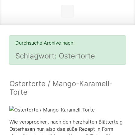
Durchsuche Archive nach
Schlagwort:
Ostertorte
Ostertorte / Mango-Karamell-
Torte
Wie versprochen, nach den herzhaften Blätterteig-
Osterhasen nun also das süße Rezept in Form