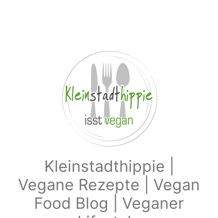
Zum Hauptinhalt springen
Kleinstadthippie |
Vegane Rezepte | Vegan
Food Blog | Veganer