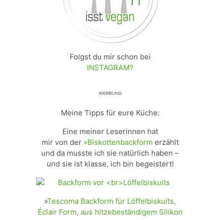
Folgst du mir schon bei
INSTAGRAM?
ᵂᴱᴿᴮᵁᴺᴳ
Meine Tipps für eure Küche:
Eine meiner Leserinnen hat
mir von der
»Biskottenbackform
erzählt
und da musste ich sie natürlich haben –
und sie ist klasse, ich bin begeistert!
»
Tescoma Backform für Löffelbiskuits,
Éclair Form, aus hitzebeständigem Silikon