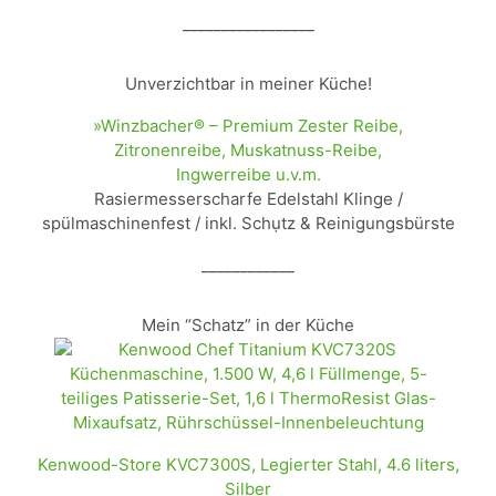
_________________
Unverzichtbar in meiner Küche!
»Winzbacher® – Premium Zester Reibe,
Zitronenreibe, Muskatnuss-Reibe,
Ingwerreibe u.v.m.
Rasiermesserscharfe Edelstahl Klinge /
spülmaschinenfest / inkl. Schụtz & Reinigungsbürste
____________
Mein “Schatz” in der Küche
Kenwood-Store KVC7300S, Legierter Stahl, 4.6 liters,
Silber