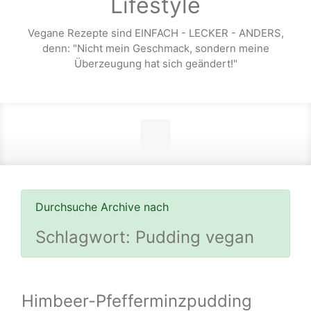
Lifestyle
Vegane Rezepte sind EINFACH - LECKER - ANDERS,
denn: "Nicht mein Geschmack, sondern meine
Überzeugung hat sich geändert!"
Durchsuche Archive nach
Schlagwort:
Pudding vegan
Himbeer-Pfefferminzpudding