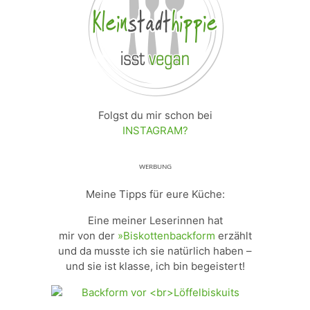
Folgst du mir schon bei
INSTAGRAM?
ᵂᴱᴿᴮᵁᴺᴳ
Meine Tipps für eure Küche:
Eine meiner Leserinnen hat
mir von der
»Biskottenbackform
erzählt
und da musste ich sie natürlich haben –
und sie ist klasse, ich bin begeistert!