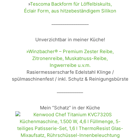
»
Tescoma Backform für Löffelbiskuits,
Éclair Form, aus hitzebeständigem Silikon
_________________
Unverzichtbar in meiner Küche!
»Winzbacher® – Premium Zester Reibe,
Zitronenreibe, Muskatnuss-Reibe,
Ingwerreibe u.v.m.
Rasiermesserscharfe Edelstahl Klinge /
spülmaschinenfest / inkl. Schụtz & Reinigungsbürste
____________
Mein “Schatz” in der Küche