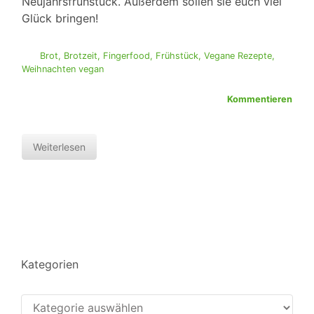
Neujahrsfrühstück. Außerdem sollen sie euch viel
Glück bringen!
Brot
,
Brotzeit
,
Fingerfood
,
Frühstück
,
Vegane Rezepte
,
Weihnachten vegan
Kommentieren
Weiterlesen
Kategorien
Kategorien