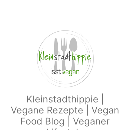
Zum Hauptinhalt springen
Kleinstadthippie |
Vegane Rezepte | Vegan
Food Blog | Veganer