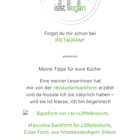
Folgst du mir schon bei
INSTAGRAM?
ᵂᴱᴿᴮᵁᴺᴳ
Meine Tipps für eure Küche:
Eine meiner Leserinnen hat
mir von der
»Biskottenbackform
erzählt
und da musste ich sie natürlich haben –
und sie ist klasse, ich bin begeistert!
»
Tescoma Backform für Löffelbiskuits,
Éclair Form, aus hitzebeständigem Silikon