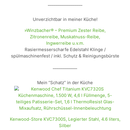
_________________
Unverzichtbar in meiner Küche!
»Winzbacher® – Premium Zester Reibe,
Zitronenreibe, Muskatnuss-Reibe,
Ingwerreibe u.v.m.
Rasiermesserscharfe Edelstahl Klinge /
spülmaschinenfest / inkl. Schụtz & Reinigungsbürste
____________
Mein “Schatz” in der Küche
Kenwood-Store KVC7300S, Legierter Stahl, 4.6 liters,
Silber