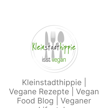
Zum Hauptinhalt springen
Kleinstadthippie |
Vegane Rezepte | Vegan
Food Blog | Veganer