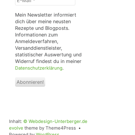
Mail
*
Mein Newsletter informiert
dich über meine neusten
Rezepte und Blogposts.
Informationen zum
Anmeldeverfahren,
Versanddienstleister,
statistischer Auswertung und
Widerruf findest du in meiner
.
Datenschutzerklärung
Inhalt:
© Webdesign-Unterberger.de
evolve
theme by Theme4Press •
Powered by
WordPress