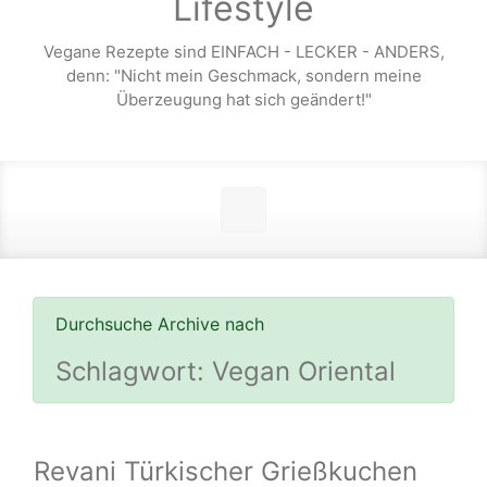
Lifestyle
Vegane Rezepte sind EINFACH - LECKER - ANDERS,
denn: "Nicht mein Geschmack, sondern meine
Überzeugung hat sich geändert!"
Durchsuche Archive nach
Schlagwort:
Vegan Oriental
Revani Türkischer Grießkuchen