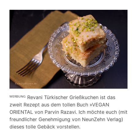
ᵂᴱᴿᴮᵁᴺᴳ Revani Türkischer Grießkuchen ist das
zweit Rezept aus dem tollen Buch »VEGAN
ORIENTAL von Parvin Razavi. Ich möchte euch (mit
freundlicher Genehmigung von NeunZehn Verlag)
dieses tolle Gebäck vorstellen.