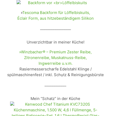
»
Tescoma Backform für Löffelbiskuits,
Éclair Form, aus hitzebeständigem Silikon
_________________
Unverzichtbar in meiner Küche!
»Winzbacher® – Premium Zester Reibe,
Zitronenreibe, Muskatnuss-Reibe,
Ingwerreibe u.v.m.
Rasiermesserscharfe Edelstahl Klinge /
spülmaschinenfest / inkl. Schụtz & Reinigungsbürste
____________
Mein “Schatz” in der Küche