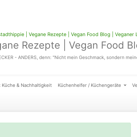
gane Rezepte | Vegan Food Bl
ECKER - ANDERS, denn: "Nicht mein Geschmack, sondern meine
: Küche & Nachhaltigkeit
Küchenhelfer / Küchengeräte
Ve