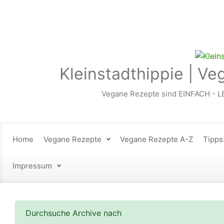
Zum Hauptinhalt springen
Kleinstadthippie | Ve
Vegane Rezepte sind EINFACH - L
Home
Vegane Rezepte
Vegane Rezepte A-Z
Tipps
Impressum
Durchsuche Archive nach