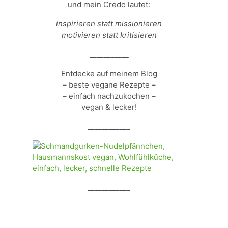
und mein Credo lautet:
inspirieren statt missionieren
motivieren statt kritisieren
___________
Entdecke auf meinem Blog
– beste vegane Rezepte –
– einfach nachzukochen –
vegan & lecker!
____________
____________