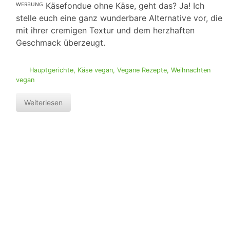
ᵂᴱᴿᴮᵁᴺᴳ Käsefondue ohne Käse, geht das? Ja! Ich
stelle euch eine ganz wunderbare Alternative vor, die
mit ihrer cremigen Textur und dem herzhaften
Geschmack überzeugt.
Hauptgerichte
,
Käse vegan
,
Vegane Rezepte
,
Weihnachten
vegan
Weiterlesen