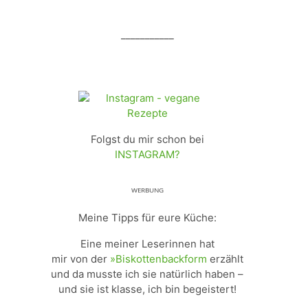
___________
Folgst du mir schon bei
INSTAGRAM?
ᵂᴱᴿᴮᵁᴺᴳ
Meine Tipps für eure Küche:
Eine meiner Leserinnen hat
mir von der
»Biskottenbackform
erzählt
und da musste ich sie natürlich haben –
und sie ist klasse, ich bin begeistert!