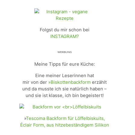
Folgst du mir schon bei
INSTAGRAM?
ᵂᴱᴿᴮᵁᴺᴳ
Meine Tipps für eure Küche:
Eine meiner Leserinnen hat
mir von der
»Biskottenbackform
erzählt
und da musste ich sie natürlich haben –
und sie ist klasse, ich bin begeistert!
»
Tescoma Backform für Löffelbiskuits,
Éclair Form, aus hitzebeständigem Silikon