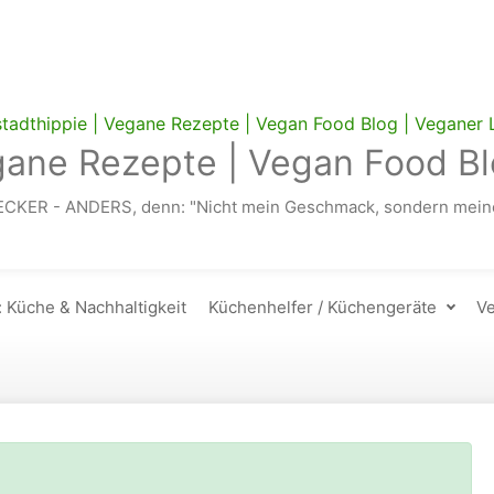
gane Rezepte | Vegan Food Bl
ECKER - ANDERS, denn: "Nicht mein Geschmack, sondern meine
: Küche & Nachhaltigkeit
Küchenhelfer / Küchengeräte
Ve