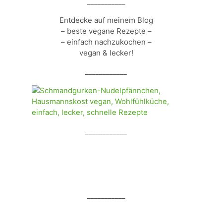
___________
Entdecke auf meinem Blog
– beste vegane Rezepte –
– einfach nachzukochen –
vegan & lecker!
____________
____________
___________