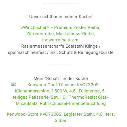
_________________
Unverzichtbar in meiner Küche!
»Winzbacher® – Premium Zester Reibe,
Zitronenreibe, Muskatnuss-Reibe,
Ingwerreibe u.v.m.
Rasiermesserscharfe Edelstahl Klinge /
spülmaschinenfest / inkl. Schụtz & Reinigungsbürste
____________
Mein “Schatz” in der Küche
Kenwood-Store KVC7300S, Legierter Stahl, 4.6 liters,
Silber