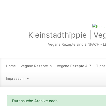
Zum Hauptinhalt springen
Kleinstadthippie | Ve
Vegane Rezepte sind EINFACH - L
Home
Vegane Rezepte
Vegane Rezepte A-Z
Tipps
Impressum
Durchsuche Archive nach