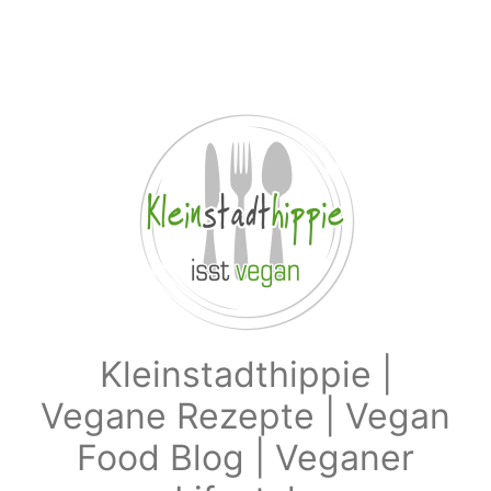
Zum Hauptinhalt springen
Kleinstadthippie |
Vegane Rezepte | Vegan
Food Blog | Veganer