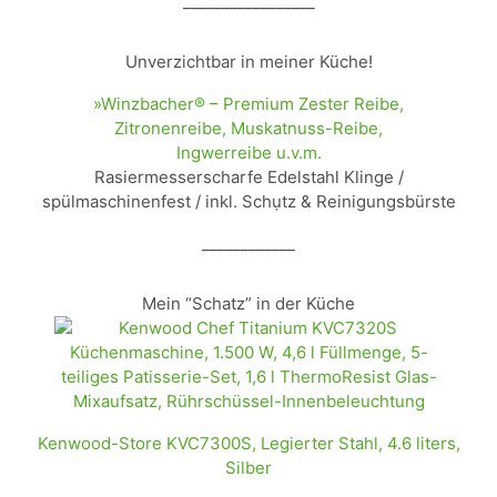
_________________
Unverzichtbar in meiner Küche!
»Winzbacher® – Premium Zester Reibe,
Zitronenreibe, Muskatnuss-Reibe,
Ingwerreibe u.v.m.
Rasiermesserscharfe Edelstahl Klinge /
spülmaschinenfest / inkl. Schụtz & Reinigungsbürste
____________
Mein “Schatz” in der Küche
Kenwood-Store KVC7300S, Legierter Stahl, 4.6 liters,
Silber