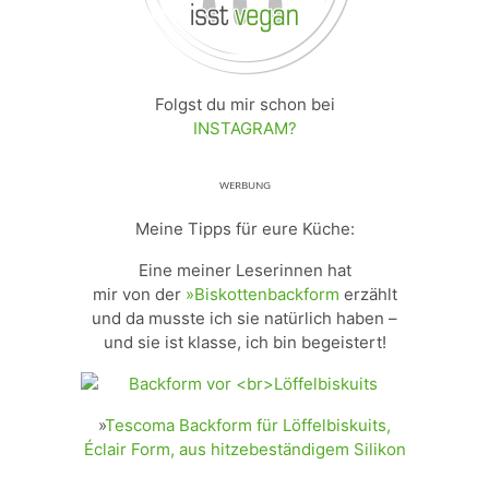
Folgst du mir schon bei
INSTAGRAM?
ᵂᴱᴿᴮᵁᴺᴳ
Meine Tipps für eure Küche:
Eine meiner Leserinnen hat
mir von der
»Biskottenbackform
erzählt
und da musste ich sie natürlich haben –
und sie ist klasse, ich bin begeistert!
»
Tescoma Backform für Löffelbiskuits,
Éclair Form, aus hitzebeständigem Silikon