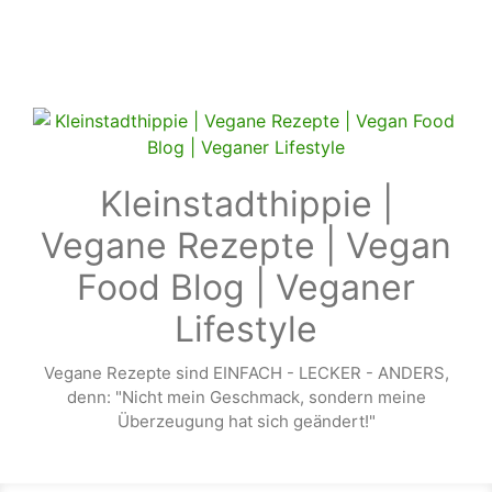
Zum Hauptinhalt springen
Kleinstadthippie |
Vegane Rezepte | Vegan
Food Blog | Veganer
Lifestyle
Vegane Rezepte sind EINFACH - LECKER - ANDERS,
denn: "Nicht mein Geschmack, sondern meine
Überzeugung hat sich geändert!"