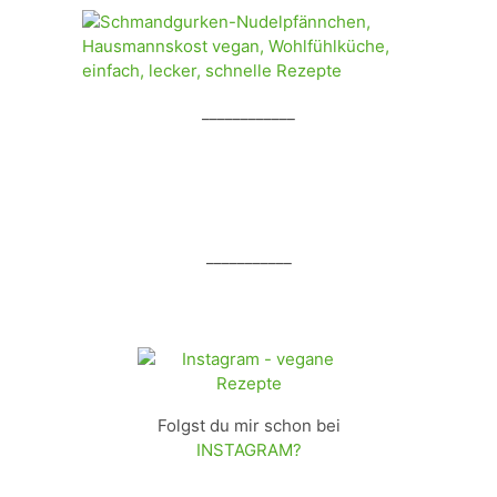
____________
___________
Folgst du mir schon bei
INSTAGRAM?