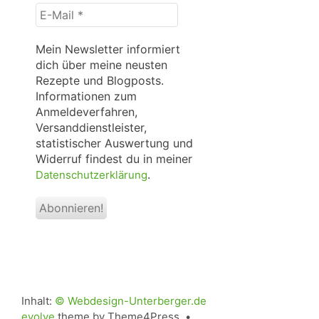
E-
Mail
*
Mein Newsletter informiert
dich über meine neusten
Rezepte und Blogposts.
Informationen zum
Anmeldeverfahren,
Versanddienstleister,
statistischer Auswertung und
Widerruf findest du in meiner
.
Datenschutzerklärung
Inhalt:
© Webdesign-Unterberger.de
evolve
theme by Theme4Press •