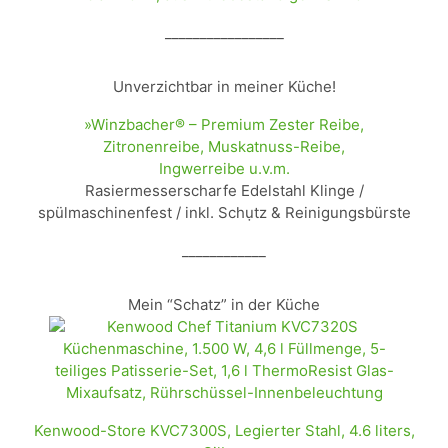
_________________
Unverzichtbar in meiner Küche!
»Winzbacher® – Premium Zester Reibe,
Zitronenreibe, Muskatnuss-Reibe,
Ingwerreibe u.v.m.
Rasiermesserscharfe Edelstahl Klinge /
spülmaschinenfest / inkl. Schụtz & Reinigungsbürste
____________
Mein “Schatz” in der Küche
Kenwood-Store KVC7300S, Legierter Stahl, 4.6 liters,