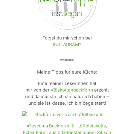
Folgst du mir schon bei
INSTAGRAM?
ᵂᴱᴿᴮᵁᴺᴳ
Meine Tipps für eure Küche:
Eine meiner Leserinnen hat
mir von der
»Biskottenbackform
erzählt
und da musste ich sie natürlich haben –
und sie ist klasse, ich bin begeistert!
»
Tescoma Backform für Löffelbiskuits,
Éclair Form, aus hitzebeständigem Silikon