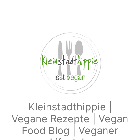
Zum Hauptinhalt springen
Kleinstadthippie |
Vegane Rezepte | Vegan
Food Blog | Veganer