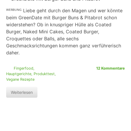
ᵂᴱᴿᴮᵁᴺᴳ Liebe geht durch den Magen und wer könnte
beim GreenDate mit Burger Buns & Pitabrot schon
widerstehen? Ob in knuspriger Hülle als Coated
Burger, Naked Mini Cakes, Coated Burger,
Croquettes oder Balls, alle sechs
Geschmacksrichtungen kommen ganz verführerisch
daher.
Fingerfood
,
12 Kommentare
Hauptgerichte
,
Produkttest
,
Vegane Rezepte
Weiterlesen