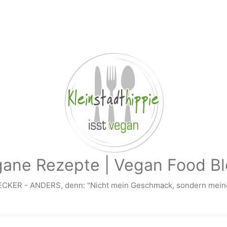
gane Rezepte | Vegan Food Bl
ECKER - ANDERS, denn: "Nicht mein Geschmack, sondern meine