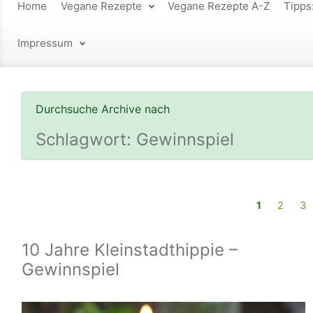
Home
Vegane Rezepte
Vegane Rezepte A-Z
Tipps
Impressum
Durchsuche Archive nach
Schlagwort:
Gewinnspiel
1
2
3
10 Jahre Kleinstadthippie –
Gewinnspiel