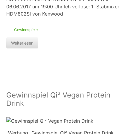
06.06.2017 um 19:00 Uhr Ich verlose: 1 Stabmixer
HDM802SI von Kenwood
Gewinnspiele
Weiterlesen
Gewinnspiel Qi² Vegan Protein
Drink
[Werbung] Gewinnspiel Qi² Vegan Protein Drink