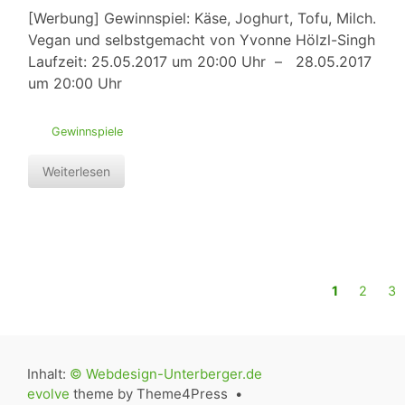
[Werbung] Gewinnspiel: Käse, Joghurt, Tofu, Milch.
Vegan und selbstgemacht von Yvonne Hölzl-Singh
Laufzeit: 25.05.2017 um 20:00 Uhr – 28.05.2017
um 20:00 Uhr
Gewinnspiele
Weiterlesen
1
2
3
Inhalt:
© Webdesign-Unterberger.de
evolve
theme by Theme4Press •