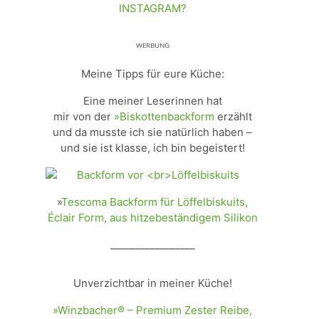
INSTAGRAM?
ᵂᴱᴿᴮᵁᴺᴳ
Meine Tipps für eure Küche:
Eine meiner Leserinnen hat
mir von der
»Biskottenbackform
erzählt
und da musste ich sie natürlich haben –
und sie ist klasse, ich bin begeistert!
»
Tescoma Backform für Löffelbiskuits,
Éclair Form, aus hitzebeständigem Silikon
_________________
Unverzichtbar in meiner Küche!
»Winzbacher® – Premium Zester Reibe,