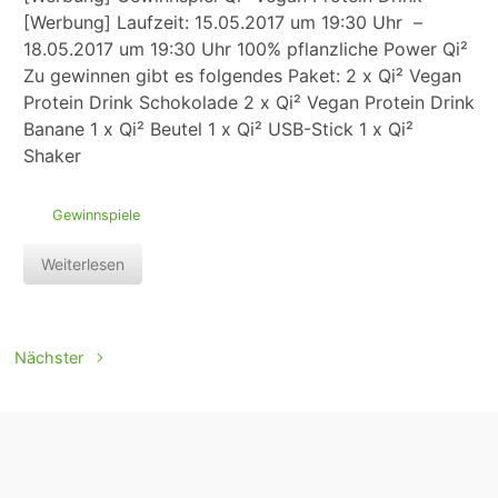
[Werbung] Laufzeit: 15.05.2017 um 19:30 Uhr –
18.05.2017 um 19:30 Uhr 100% pflanzliche Power Qi²
Zu gewinnen gibt es folgendes Paket: 2 x Qi² Vegan
Protein Drink Schokolade 2 x Qi² Vegan Protein Drink
Banane 1 x Qi² Beutel 1 x Qi² USB-Stick 1 x Qi²
Shaker
Gewinnspiele
Weiterlesen
Nächster