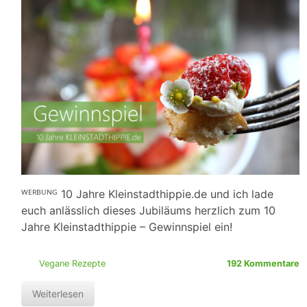
ᵂᴱᴿᴮᵁᴺᴳ 10 Jahre Kleinstadthippie.de und ich lade
euch anlässlich dieses Jubiläums herzlich zum 10
Jahre Kleinstadthippie – Gewinnspiel ein!
Vegane Rezepte
192 Kommentare
Weiterlesen