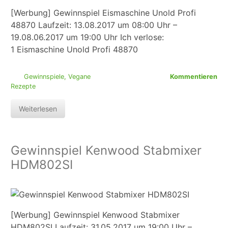
[Werbung] Gewinnspiel Eismaschine Unold Profi
48870 Laufzeit: 13.08.2017 um 08:00 Uhr –
19.08.06.2017 um 19:00 Uhr Ich verlose:
1 Eismaschine Unold Profi 48870
Gewinnspiele
,
Vegane
Kommentieren
Rezepte
Weiterlesen
Gewinnspiel Kenwood Stabmixer
HDM802SI
[Werbung] Gewinnspiel Kenwood Stabmixer
HDM802SI Laufzeit: 31.05.2017 um 19:00 Uhr –