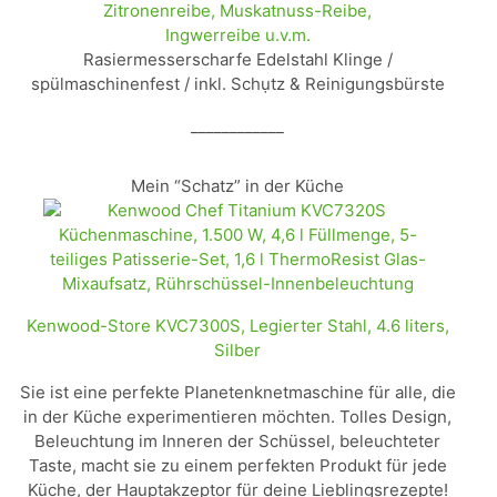
Zitronenreibe, Muskatnuss-Reibe,
Ingwerreibe u.v.m.
Rasiermesserscharfe Edelstahl Klinge /
spülmaschinenfest / inkl. Schụtz & Reinigungsbürste
____________
Mein “Schatz” in der Küche
Kenwood-Store KVC7300S, Legierter Stahl, 4.6 liters,
Silber
Sie ist eine perfekte Planetenknetmaschine für alle, die
in der Küche experimentieren möchten. Tolles Design,
Beleuchtung im Inneren der Schüssel, beleuchteter
Taste, macht sie zu einem perfekten Produkt für jede
Küche, der Hauptakzeptor für deine Lieblingsrezepte!