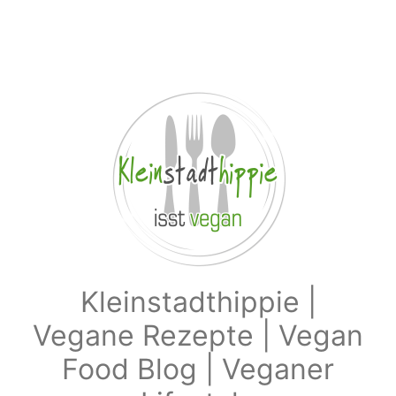
Zum Hauptinhalt springen
Kleinstadthippie |
Vegane Rezepte | Vegan
Food Blog | Veganer