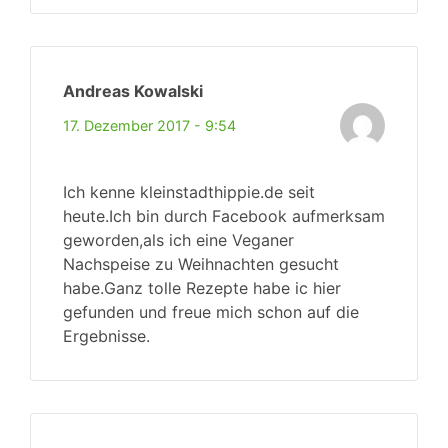
Andreas Kowalski
17. Dezember 2017 - 9:54
Ich kenne kleinstadthippie.de seit
heute.Ich bin durch Facebook aufmerksam
geworden,als ich eine Veganer
Nachspeise zu Weihnachten gesucht
habe.Ganz tolle Rezepte habe ic hier
gefunden und freue mich schon auf die
Inhalt:
© Webdesign-Unterberger.de
Ergebnisse.
evolve
theme by Theme4Press •
Powered by
WordPress