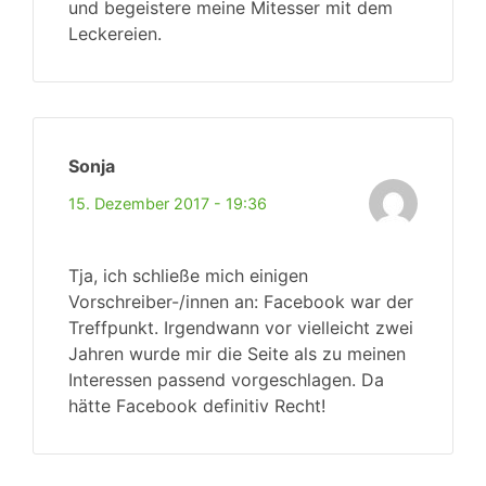
und begeistere meine Mitesser mit dem
Leckereien.
Sonja
15. Dezember 2017 - 19:36
Tja, ich schließe mich einigen
Vorschreiber-/innen an: Facebook war der
Treffpunkt. Irgendwann vor vielleicht zwei
Jahren wurde mir die Seite als zu meinen
Interessen passend vorgeschlagen. Da
hätte Facebook definitiv Recht!