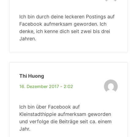
Ich bin durch deine leckeren Postings auf
Facebook aufmerksam geworden. Ich
denke, ich kenne dich seit zwei bis drei
Jahren.
Thi Huong
16. Dezember 2017 - 2:02
Ich bin über Facebook auf
Kleinstadthippie aufmerksam geworden
und verfolge die Beiträge seit ca. einem
Jahr.