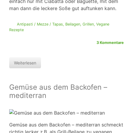
einfach nur mit Ciabatta oder Baguette, mit dem
man dann die leckere Soße gut auftunken kann.
Antipasti / Mezze / Tapas
,
Beilagen
,
Grillen
,
Vegane
Rezepte
3 Kommentare
Weiterlesen
Gemüse aus dem Backofen –
mediterran
Gemüse aus dem Backofen – mediterran schmeckt
richtig lecker z.B. als Grill-Beilage zu veganen