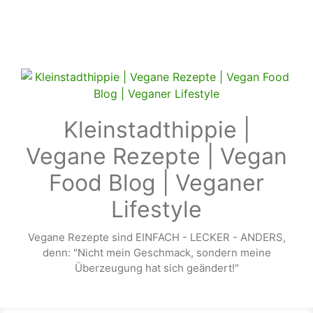
Zum Hauptinhalt springen
Kleinstadthippie |
Vegane Rezepte | Vegan
Food Blog | Veganer
Lifestyle
Vegane Rezepte sind EINFACH - LECKER - ANDERS,
denn: "Nicht mein Geschmack, sondern meine
Überzeugung hat sich geändert!"