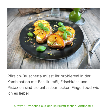
Pfirsich-Bruschetta müsst ihr probieren! In der
Kombination mit Basilikumöl, Frischkäse und
Pistazien sind sie unfassbar lecker! Fingerfood wie
ich es liebe!
Airfryer - Veganes aus der Heißluftfritteuse
,
Antipasti /