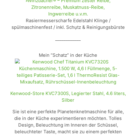
»Winzbacher® – Premium Zester Reibe,
Zitronenreibe, Muskatnuss-Reibe,
Ingwerreibe u.v.m.
Rasiermesserscharfe Edelstahl Klinge /
spülmaschinenfest / inkl. Schụtz & Reinigungsbürste
____________
Mein “Schatz” in der Küche
Kenwood-Store KVC7300S, Legierter Stahl, 4.6 liters,
Silber
Sie ist eine perfekte Planetenknetmaschine für alle,
die in der Küche experimentieren möchten. Tolles
Design, Beleuchtung im Inneren der Schüssel,
beleuchteter Taste, macht sie zu einem perfekten