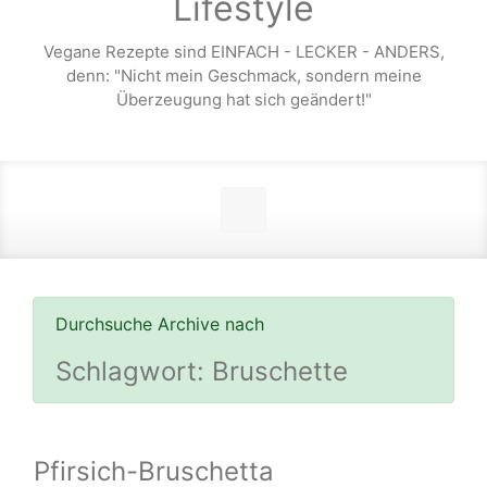
Lifestyle
Vegane Rezepte sind EINFACH - LECKER - ANDERS,
denn: "Nicht mein Geschmack, sondern meine
Überzeugung hat sich geändert!"
Durchsuche Archive nach
Schlagwort:
Bruschette
Pfirsich-Bruschetta