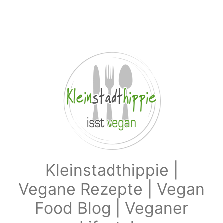
Zum Hauptinhalt springen
Kleinstadthippie |
Vegane Rezepte | Vegan
Food Blog | Veganer