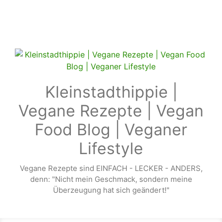
Zum Hauptinhalt springen
Kleinstadthippie |
Vegane Rezepte | Vegan
Food Blog | Veganer
Lifestyle
Vegane Rezepte sind EINFACH - LECKER - ANDERS,
denn: "Nicht mein Geschmack, sondern meine
Überzeugung hat sich geändert!"