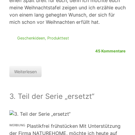
einen Spalt breit für euch; denn ich möchte euch
meine Weihnachtstafel zeigen und ich erzähle euch
von einem lang gehegten Wunsch, der sich für
mich schon vor Weihnachten erfüllt hat.
Geschenkideen
,
Produkttest
45 Kommentare
Weiterlesen
3. Teil der Serie „ersetzt“
ᵂᴱᴿᴮᵁᴺᴳ Plastikfrei frühstücken Mit Unterstützung
der Firma NATUREHOME, möchte ich heute auf