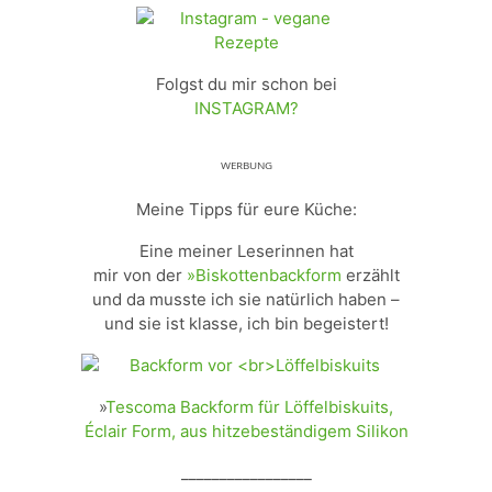
Folgst du mir schon bei
INSTAGRAM?
ᵂᴱᴿᴮᵁᴺᴳ
Meine Tipps für eure Küche:
Eine meiner Leserinnen hat
mir von der
»Biskottenbackform
erzählt
und da musste ich sie natürlich haben –
und sie ist klasse, ich bin begeistert!
»
Tescoma Backform für Löffelbiskuits,
Éclair Form, aus hitzebeständigem Silikon
_________________