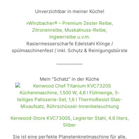
Unverzichtbar in meiner Küche!
»Winzbacher® – Premium Zester Reibe,
Zitronenreibe, Muskatnuss-Reibe,
Ingwerreibe u.v.m.
Rasiermesserscharfe Edelstahl Klinge /
spülmaschinenfest / inkl. Schụtz & Reinigungsbürste
____________
Mein “Schatz” in der Küche
Kenwood-Store KVC7300S, Legierter Stahl, 4.6 liters,
Silber
Sie ist eine perfekte Planetenknetmaschine für alle,