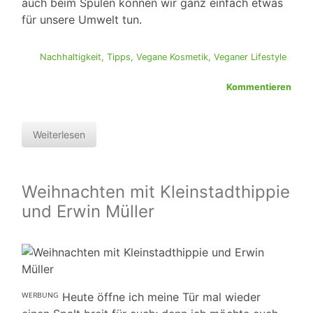
auch beim Spülen können wir ganz einfach etwas
für unsere Umwelt tun.
Nachhaltigkeit
,
Tipps
,
Vegane Kosmetik
,
Veganer Lifestyle
Kommentieren
Weiterlesen
Weihnachten mit Kleinstadthippie
und Erwin Müller
ᵂᴱᴿᴮᵁᴺᴳ Heute öffne ich meine Tür mal wieder