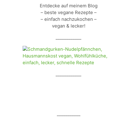
Entdecke auf meinem Blog
– beste vegane Rezepte –
– einfach nachzukochen –
vegan & lecker!
____________
____________
___________