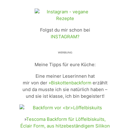
Folgst du mir schon bei
INSTAGRAM?
ᵂᴱᴿᴮᵁᴺᴳ
Meine Tipps für eure Küche:
Eine meiner Leserinnen hat
mir von der
»Biskottenbackform
erzählt
und da musste ich sie natürlich haben –
und sie ist klasse, ich bin begeistert!
»
Tescoma Backform für Löffelbiskuits,
Éclair Form, aus hitzebeständigem Silikon