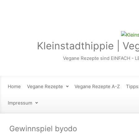
Zum Hauptinhalt springen
Kleinstadthippie | Ve
Vegane Rezepte sind EINFACH - L
Home
Vegane Rezepte
Vegane Rezepte A-Z
Tipps
Impressum
Gewinnspiel byodo