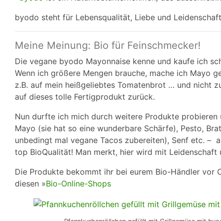
byodo steht für Lebensqualität, Liebe und Leidenscha
Meine Meinung: Bio für Feinschmecker!
Die vegane byodo Mayonnaise kenne und kaufe ich sch
Wenn ich größere Mengen brauche, mache ich Mayo ge
z.B. auf mein heißgeliebtes Tomatenbrot … und nicht z
auf dieses tolle Fertigprodukt zurück.
Nun durfte ich mich durch weitere Produkte probieren 
Mayo (sie hat so eine wunderbare Schärfe), Pesto, Bra
unbedingt mal vegane Tacos zubereiten), Senf etc. – a
top BioQualität! Man merkt, hier wird mit Leidenschaf
Die Produkte bekommt ihr bei eurem Bio-Händler vor O
diesen »
Bio-Online-Shops