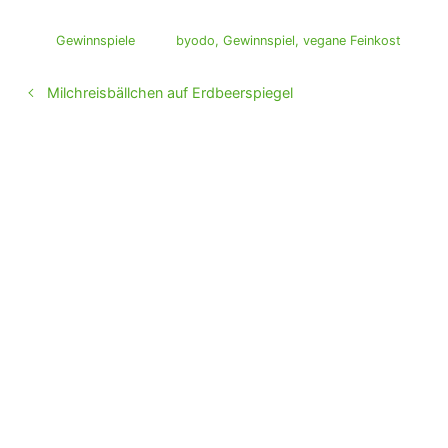
Gewinnspiele
byodo
,
Gewinnspiel
,
vegane Feinkost
Milchreisbällchen auf Erdbeerspiegel