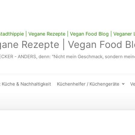
gane Rezepte | Vegan Food Bl
ECKER - ANDERS, denn: "Nicht mein Geschmack, sondern meine
: Küche & Nachhaltigkeit
Küchenhelfer / Küchengeräte
Ve