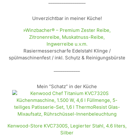
_________________
Unverzichtbar in meiner Küche!
»Winzbacher® – Premium Zester Reibe,
Zitronenreibe, Muskatnuss-Reibe,
Ingwerreibe u.v.m.
Rasiermesserscharfe Edelstahl Klinge /
spülmaschinenfest / inkl. Schụtz & Reinigungsbürste
____________
Mein “Schatz” in der Küche
Kenwood-Store KVC7300S, Legierter Stahl, 4.6 liters,
Silber