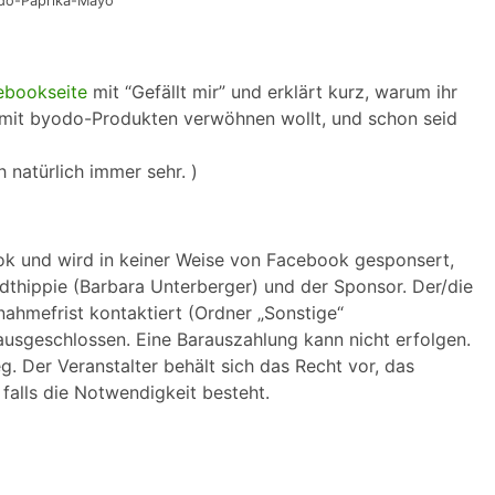
yodo-Paprika-Mayo
ebookseite
mit “Gefällt mir” und erklärt kurz, warum ihr
 mit byodo-Produkten verwöhnen wollt, und schon seid
 natürlich immer sehr. )
ok und wird in keiner Weise von Facebook gesponsert,
tadthippie (Barbara Unterberger) und der Sponsor. Der/die
nahmefrist kontaktiert (Ordner „Sonstige“
ausgeschlossen. Eine Barauszahlung kann nicht erfolgen.
. Der Veranstalter behält sich das Recht vor, das
alls die Notwendigkeit besteht.