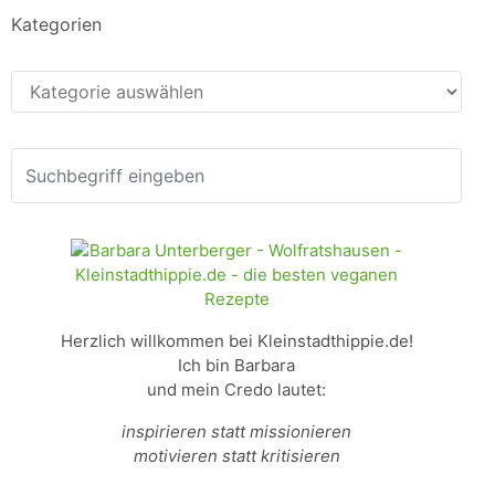
Kategorien
Kategorien
Herzlich willkommen bei Kleinstadthippie.de!
Ich bin Barbara
und mein Credo lautet:
inspirieren statt missionieren
motivieren statt kritisieren