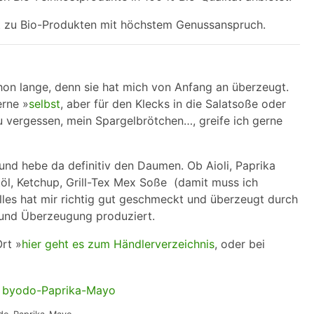
ft zu Bio-Produkten mit höchstem Genussanspruch.
on lange, denn sie hat mich von Anfang an überzeugt.
rne »
selbst
, aber für den Klecks in die Salatsoße oder
u vergessen, mein Spargelbrötchen…, greife ich gerne
und hebe da definitiv den Daumen. Ob Aioli, Paprika
töl, Ketchup, Grill-Tex Mex Soße (damit muss ich
lles hat mir richtig gut geschmeckt und überzeugt durch
t und Überzeugung produziert.
rt »
hier geht es zum Händlerverzeichnis
, oder bei