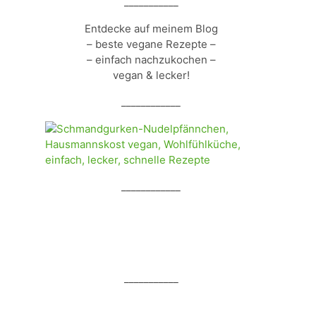
___________
Entdecke auf meinem Blog
– beste vegane Rezepte –
– einfach nachzukochen –
vegan & lecker!
____________
____________
___________