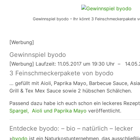
Gewinnspiel byodo – Ihr könnt 3 Feinschmeckerpakete 
[Werbung]
Gewinnspiel byodo
[Werbung] Laufzeit: 11.05.2017 um 19:30 Uhr – 14.05
3 Feinschmeckerpakete von byodo
… gefüllt mit Aioli, Paprika Mayo, Barbecue Sauce, Asi
Grill & Tex Mex Sauce sowie 2 hübschen Schälchen.
Passend dazu habe ich euch schon ein leckeres Rezept
Spargel, Aioli und Paprika Mayo
veröffentlicht.
Entdecke byodo: – bio – natürlich – lecker
»
byodo
ist ein Naturkostunternehmen, das ausschließli