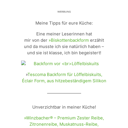
ᵂᴱᴿᴮᵁᴺᴳ
Meine Tipps für eure Küche:
Eine meiner Leserinnen hat
mir von der
»Biskottenbackform
erzählt
und da musste ich sie natürlich haben –
und sie ist klasse, ich bin begeistert!
»
Tescoma Backform für Löffelbiskuits,
Éclair Form, aus hitzebeständigem Silikon
_________________
Unverzichtbar in meiner Küche!
»Winzbacher® – Premium Zester Reibe,
Zitronenreibe, Muskatnuss-Reibe,