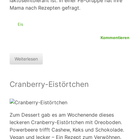
laktoseintolerant ist. In einer FB-Gruppe hat ihre
Mama nach Rezepten gefragt.
Eis
Kommentieren
Weiterlesen
Cranberry-Eistörtchen
Zum Dessert gab es am Wochenende dieses
leckeren Cranberry-Eistörtchen mit Oreoboden.
Powerbeere trifft Cashew, Keks und Schokolade.
Vegan und lecker – Ein Rezept zum Verwöhnen.