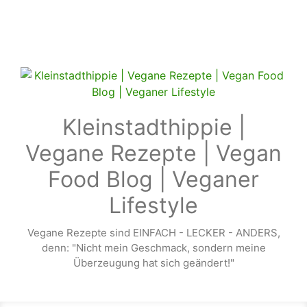
Zum Hauptinhalt springen
Kleinstadthippie |
Vegane Rezepte | Vegan
Food Blog | Veganer
Lifestyle
Vegane Rezepte sind EINFACH - LECKER - ANDERS,
denn: "Nicht mein Geschmack, sondern meine
Überzeugung hat sich geändert!"