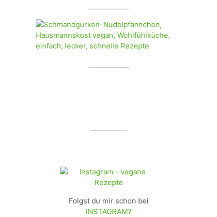
____________
____________
___________
Folgst du mir schon bei
INSTAGRAM?