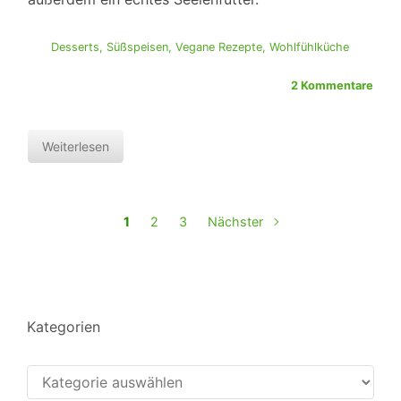
Desserts
,
Süßspeisen
,
Vegane Rezepte
,
Wohlfühlküche
2 Kommentare
Weiterlesen
1
2
3
Nächster
Kategorien
Kategorien