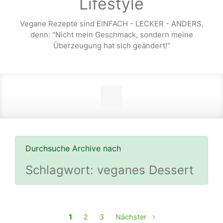
Lifestyle
Vegane Rezepte sind EINFACH - LECKER - ANDERS,
denn: "Nicht mein Geschmack, sondern meine
Überzeugung hat sich geändert!"
Durchsuche Archive nach
Schlagwort:
veganes Dessert
1
2
3
Nächster