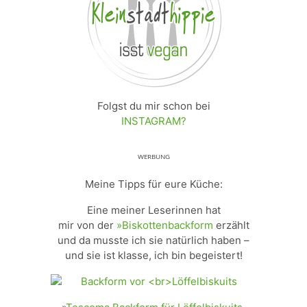
Folgst du mir schon bei
INSTAGRAM?
ᵂᴱᴿᴮᵁᴺᴳ
Meine Tipps für eure Küche:
Eine meiner Leserinnen hat
mir von der
»Biskottenbackform
erzählt
und da musste ich sie natürlich haben –
und sie ist klasse, ich bin begeistert!