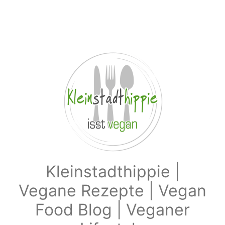
Zum Hauptinhalt springen
Kleinstadthippie |
Vegane Rezepte | Vegan
Food Blog | Veganer