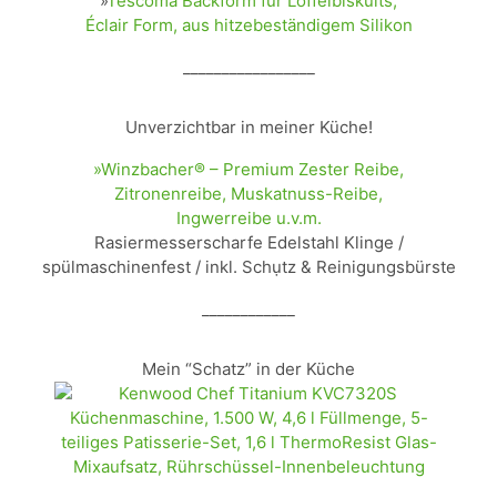
»
Tescoma Backform für Löffelbiskuits,
Éclair Form, aus hitzebeständigem Silikon
_________________
Unverzichtbar in meiner Küche!
»Winzbacher® – Premium Zester Reibe,
Zitronenreibe, Muskatnuss-Reibe,
Ingwerreibe u.v.m.
Rasiermesserscharfe Edelstahl Klinge /
spülmaschinenfest / inkl. Schụtz & Reinigungsbürste
____________
Mein “Schatz” in der Küche