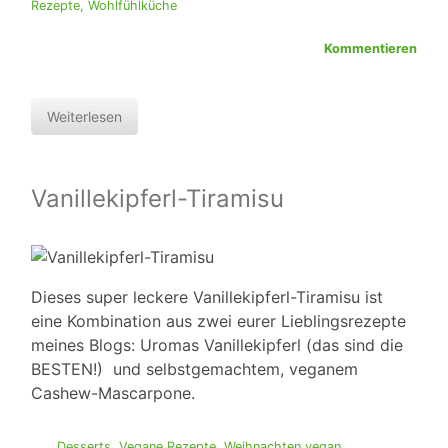
Rezepte
,
Wohlfühlküche
Kommentieren
Weiterlesen
Vanillekipferl-Tiramisu
Dieses super leckere Vanillekipferl-Tiramisu ist
eine Kombination aus zwei eurer Lieblingsrezepte
meines Blogs: Uromas Vanillekipferl (das sind die
BESTEN!) und selbstgemachtem, veganem
Cashew-Mascarpone.
Desserts
,
Vegane Rezepte
,
Weihnachten vegan