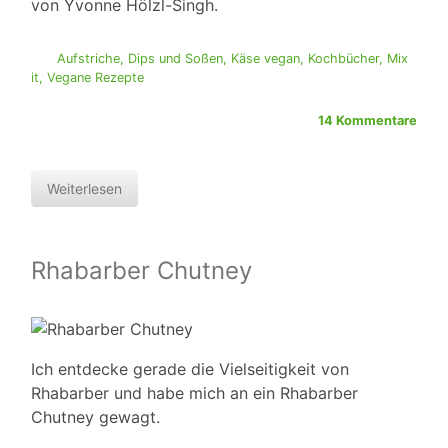
von Yvonne Hölzl-Singh.
Aufstriche, Dips und Soßen
,
Käse vegan
,
Kochbücher
,
Mix
it
,
Vegane Rezepte
14 Kommentare
Weiterlesen
Rhabarber Chutney
Ich entdecke gerade die Vielseitigkeit von
Rhabarber und habe mich an ein Rhabarber
Chutney gewagt.