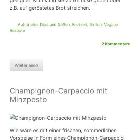
geeignet. Man kann sie zu Gemüse geben oder
z.B. auf geröstetes Brot streichen.
Aufstriche, Dips und Soßen
,
Brotzeit
,
Grillen
,
Vegane
Rezepte
2 Kommentare
Weiterlesen
Champignon-Carpaccio mit
Minzpesto
Wie wäre es mit einer frischen, sommerlichen
Vorspeise in Form eines Champignon-Carpaccio