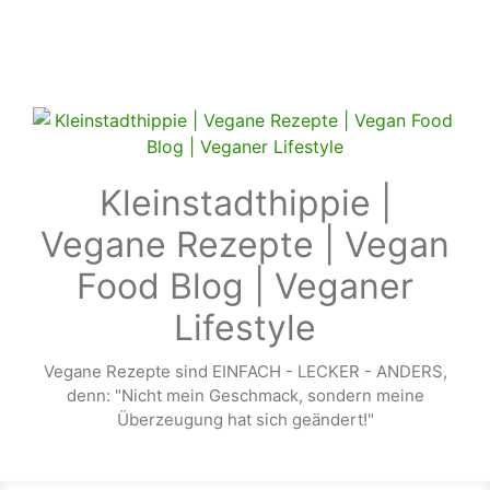
Zum Hauptinhalt springen
Kleinstadthippie |
Vegane Rezepte | Vegan
Food Blog | Veganer
Lifestyle
Vegane Rezepte sind EINFACH - LECKER - ANDERS,
denn: "Nicht mein Geschmack, sondern meine
Überzeugung hat sich geändert!"