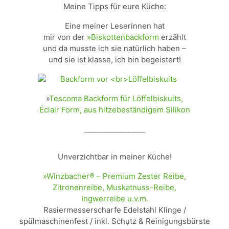
Meine Tipps für eure Küche:
Eine meiner Leserinnen hat
mir von der
»Biskottenbackform
erzählt
und da musste ich sie natürlich haben –
und sie ist klasse, ich bin begeistert!
»
Tescoma Backform für Löffelbiskuits,
Éclair Form, aus hitzebeständigem Silikon
_________________
Unverzichtbar in meiner Küche!
»Winzbacher® – Premium Zester Reibe,
Zitronenreibe, Muskatnuss-Reibe,
Ingwerreibe u.v.m.
Rasiermesserscharfe Edelstahl Klinge /
spülmaschinenfest / inkl. Schụtz & Reinigungsbürste