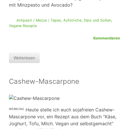
mit Minzpesto und Avocado?
Antipasti / Mezze / Tapas
,
Aufstriche, Dips und Soßen
,
Vegane Rezepte
Kommentieren
Weiterlesen
Cashew-Mascarpone
ᵂᴱᴿᴮᵁᴺᴳ Heute stelle ich euch sojafreien Cashew-
Mascarpone vor, ein Rezept aus dem Buch “Käse,
Joghurt, Tofu, Milch. Vegan und selbstgemacht”