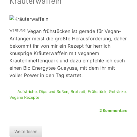
Kräuterwaffeln
ᵂᴱᴿᴮᵁᴺᴳ Vegan frühstücken ist gerade für Vegan-
Anfänger meist die größte Herausforderung, daher
bekommt ihr von mir ein Rezept für herrlich
knusprige Kräuterwaffeln mit veganem
Kräuterlimettenquark und dazu empfehle ich euch
einen Bio Energytee Guayusa, mit dem ihr mit
voller Power in den Tag startet.
Aufstriche, Dips und Soßen
,
Brotzeit
,
Frühstück
,
Getränke
,
Vegane Rezepte
2 Kommentare
Weiterlesen